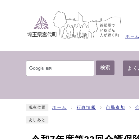
ホー
検索
よく
ホーム
行政情報
市民参加
現在位置
あしあと