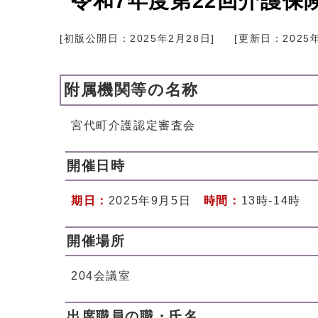
令和7年度第22回介護保
[初版公開日：
2025年2月28日
]
[更新日：
2025
附属機関等の名称
宮代町介護認定審査会
開催日時
期日：
2025年9月5日
時間：
13時-14時
開催場所
204会議室
出席職員の職・氏名