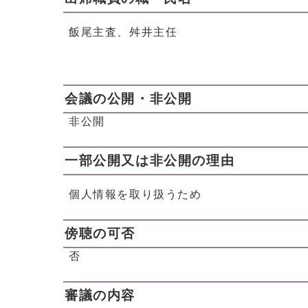
飯尾主査、舛井主任
会議の公開・非公開
非公開
一部公開又は非公開の理由
個人情報を取り扱うため
傍聴の可否
否
審議の内容