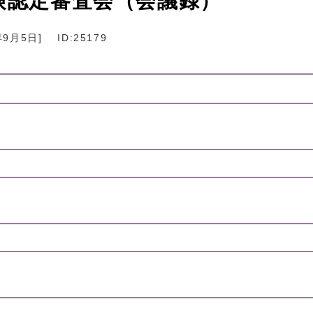
険認定審査会（会議録）
年9月5日
]
ID:25179