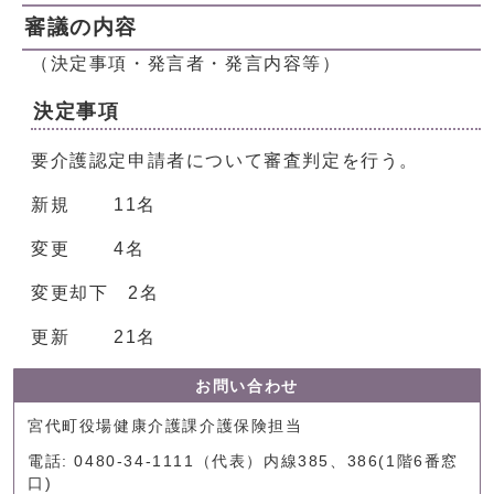
審議の内容
（決定事項・発言者・発言内容等）
決定事項
要介護認定申請者について審査判定を行う。
新規 11名
変更 4名
変更却下 2名
更新 21名
お問い合わせ
宮代町役場健康介護課介護保険担当
電話: 0480-34-1111（代表）内線385、386(1階6番窓
口)