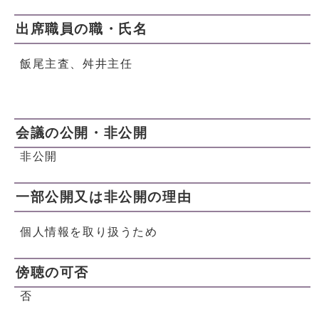
出席職員の職・氏名
飯尾主査、舛井主任
会議の公開・非公開
非公開
一部公開又は非公開の理由
個人情報を取り扱うため
傍聴の可否
否