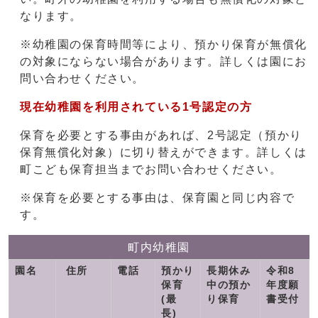
なります。
※幼稚園の保育時間等により、預かり保育が無償化
の対象にならない場合があります。詳しくは園にお
問い合わせください。
現在幼稚園を利用されている1号認定の方
保育を必要とする事由があれば、2号認定（預かり
保育無償化対象）に切り替えができます。詳しくは
町こども保育担当までお問い合わせください。
※保育を必要とする事由は、保育園と同じ内容で
す。
町内幼稚園
園名
住所
電話
預かり
長期休み
令和8
保育
中の預か
年度願
(最
り保育
書受付
長)