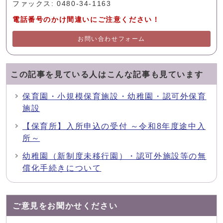
ファックス: 0480-34-1163
電話番号のかけ間違いにご注意ください！
お問い合わせフォーム
この記事を見ている人はこんな記事も見ています
保育園・小規模保育施設・幼稚園・認可外保育
施設
【保育所】入所申込の受付 ～令和8年度途中入
所～
幼稚園（新制度未移行園）・認可外施設等の無
償化手続きについて
ご意見をお聞かせください