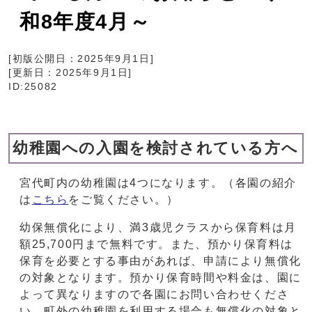
和8年度4月～
[初版公開日：
2025年9月1日
]
[更新日：
2025年9月1日
]
ID:25082
幼稚園への入園を検討されている方へ
宮代町内の幼稚園は4つになります。（各園の紹介
は
こちら
をご覧ください。）
幼保無償化により、満3歳児クラスから保育料は月
額25,700円まで無料です。また、預かり保育料は
保育を必要とする事由があれば、申請により無償化
の対象となります。預かり保育時間や料金は、園に
よって異なりますので各園にお問い合わせくださ
い。町外の幼稚園を利用する場合も無償化の対象と