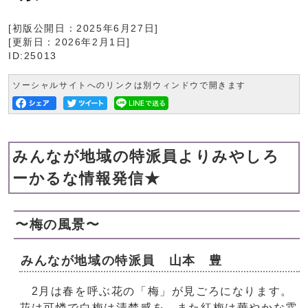
[初版公開日：
2025年6月27日
]
[更新日：
2026年2月1日
]
ID:25013
ソーシャルサイトへのリンクは別ウィンドウで開きます
みんなが地域の特派員よりみやしろ
ーかるな情報発信★
〜梅の風景〜
みんなが地域の特派員 山本 豊
2月は春を呼ぶ花の「梅」が見ごろになります。
花は可憐で白梅は清楚感を、また紅梅は華やかな雰