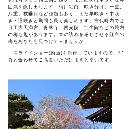
囲気を醸し出します。梅は紅白、咲き分け、一重、
八重、枝垂れなど種類も多く、また早咲き・中咲
き・遅咲きと期間も長く楽しめます。宮代町内では
日工大天満宮、青林寺、西光院、宝生院などの境内
の梅も趣があります。春の訪れを感じさせる紅白の
梅をあなたも見つけてみませんか。
スライドショー(動画)も制作していますので、写
真と合わせてご高覧いただけますと幸いです。