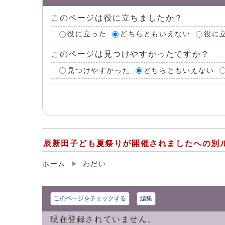
このページは役に立ちましたか？
役に立った
どちらともいえない
役に
このページは見つけやすかったですか？
見つけやすかった
どちらともいえない
辰新田子ども夏祭りが開催されましたへの別
ホーム
わだい
このページをチェックする
編集
現在登録されていません。