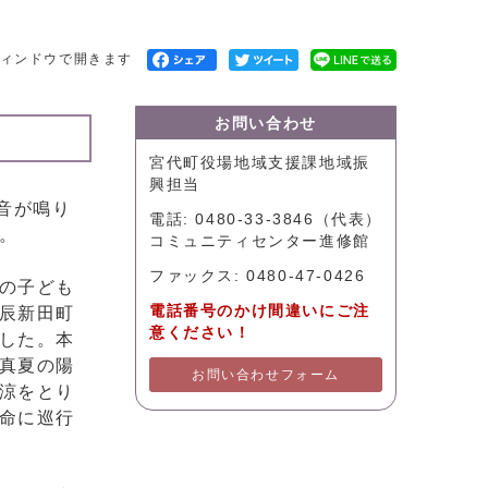
ィンドウで開きます
お問い合わせ
宮代町役場地域支援課地域振
興担当
音が鳴り
電話: 0480-33-3846（代表）
。
コミュニティセンター進修館
ファックス: 0480-47-0426
の子ども
電話番号のかけ間違いにご注
辰新田町
意ください！
した。本
真夏の陽
お問い合わせフォーム
涼をとり
命に巡行