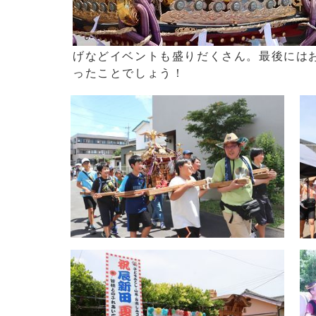
げなどイベントも盛りだくさん。最後には
ったことでしょう！