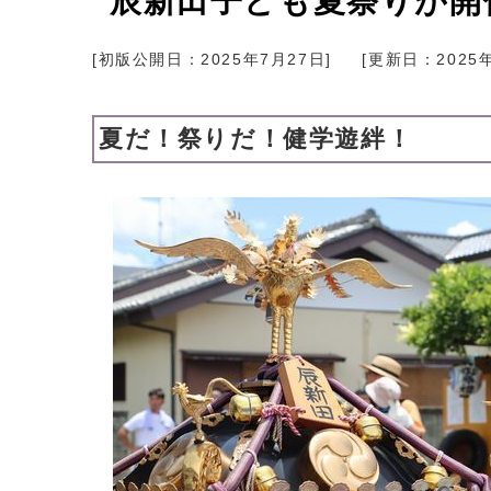
辰新田子ども夏祭りが開
[初版公開日：
2025年7月27日
]
[更新日：
2025
夏だ！祭りだ！健学遊絆！