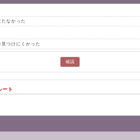
立たなかった
見つけにくかった
確認
ルート