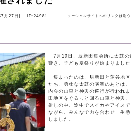
催されました
年7月27日
]
ID:24981
ソーシャルサイトへのリンクは別ウ
7月19日、辰新田集会所に太鼓の
響き、子ども夏祭りが始まりました
集まったのは、辰新田と蓮谷地区
たち。勇壮な太鼓の演舞のあとは、
内会の山車と神輿の巡行が行われま
田地区をぐるっと回る山車と神輿。
射しの中、途中でスイカやアイスで
ながら、みんなで力を合わせ一生懸
しました。