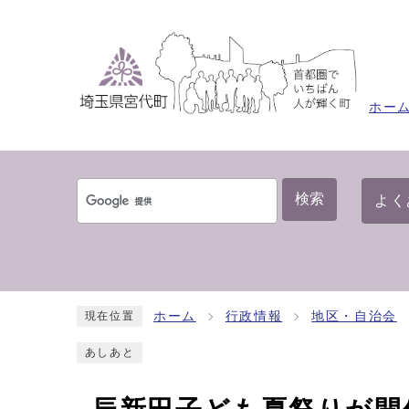
ホー
検索
よく
ホーム
行政情報
地区・自治会
現在位置
あしあと