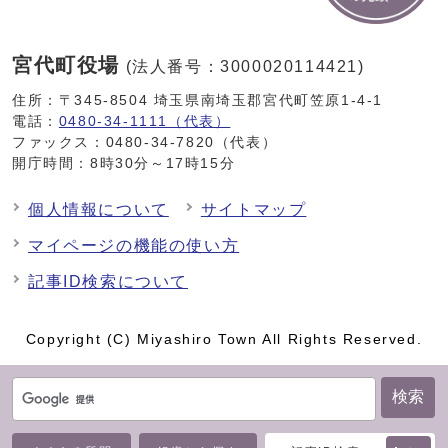
宮代町役場
(法人番号：3000020114421)
住所：〒345-8504 埼玉県南埼玉郡宮代町笠原1-4-1
電話：
0480-34-1111（代表）
ファックス：0480-34-7820（代表）
開庁時間：8時30分～17時15分
個人情報について
サイトマップ
マイページの機能の使い方
記事ID検索について
Copyright (C) Miyashiro Town All Rights Reserved.
検索