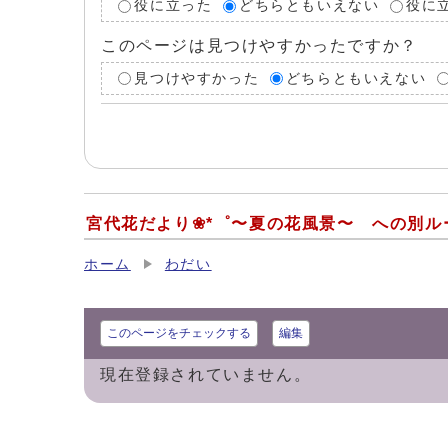
役に立った
どちらともいえない
役に
このページは見つけやすかったですか？
見つけやすかった
どちらともいえない
宮代花だより❀*゜〜夏の花風景〜 への別ル
ホーム
わだい
このページをチェックする
編集
現在登録されていません。