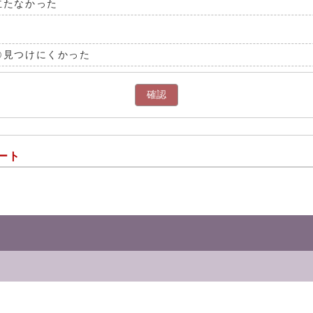
立たなかった
見つけにくかった
確認
ート