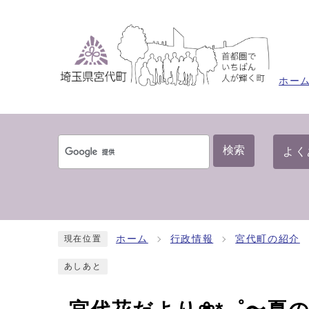
ホー
検索
よく
ホーム
行政情報
宮代町の紹介
現在位置
あしあと