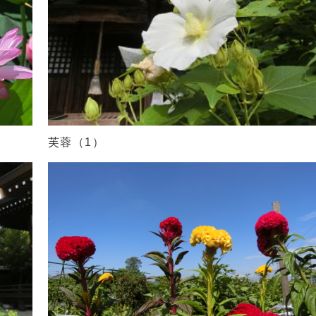
芙蓉（1）