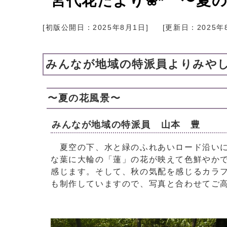
宮代花だより❀*゜〜夏
[初版公開日：
2025年8月1日
]
[更新日：
2025年
みんなが地域の特派員よりみや
〜夏の花風景〜
みんなが地域の特派員 山本 豊
夏空の下、水と緑のふれあいロード沿いに
な葉に大輪の「蓮」の花が映えて色鮮やか
感じます。そして、秋の気配を感じるカラフ
も制作していますので、写真と合わせてご