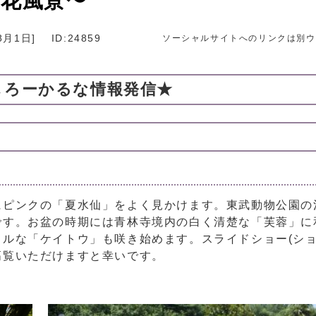
の花風景〜
8月1日
]
ID:24859
ソーシャルサイトへのリンクは別ウ
しろーかるな情報発信★
ピンクの「夏水仙」をよく見かけます。東武動物公園の
です。お盆の時期には青林寺境内の白く清楚な「芙蓉」に
ルな「ケイトウ」も咲き始めます。スライドショー(ショ
高覧いただけますと幸いです。