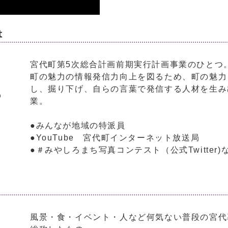
は
宮代町第5次総合計画前期実行計画事業のひとつ
町の魅力の情報発信力向上を図るため、町の魅力
し、掘り下げ、自らの言葉で発信する人材を生み
業。
●みんなが地域の特派員
●YouTube 宮代町インターネット放送局
●＃みやしろまち写真コンテスト（公式Twitter)
風景・食・イベント・人など何気ない普段の宮代