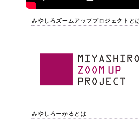
みやしろズームアッププロジェクトと
みやしろーかるとは