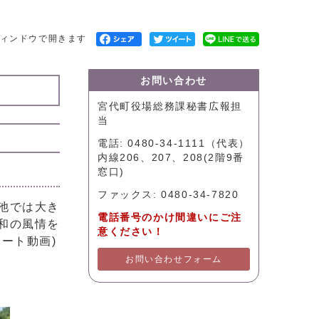
ィンドウで開きます
お問い合わせ
宮代町役場総務課秘書広報担
当
電話: 0480-34-1111（代表）
内線206、207、208(2階9番
窓口)
ファックス: 0480-34-7820
池では大き
電話番号のかけ間違いにご注
和の風情を
意ください！
ート動画)
お問い合わせフォーム