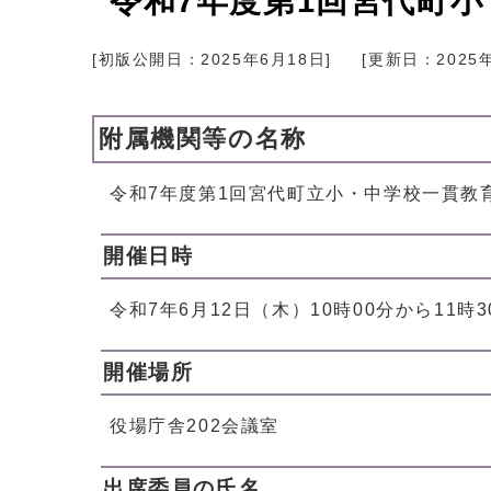
令和7年度第1回宮代町小
[初版公開日：
2025年6月18日
]
[更新日：
2025
附属機関等の名称
令和7年度第1回宮代町立小・中学校一貫教育
開催日時
令和7年6月12日（木）10時00分から11時3
開催場所
役場庁舎202会議室
出席委員の氏名