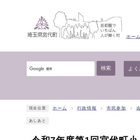
ホー
検索
よく
ホーム
行政情報
市民参加
現在位置
あしあと