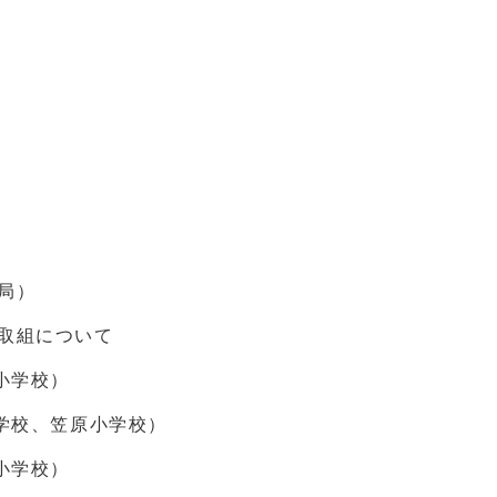
局）
取組について
小学校）
学校、笠原小学校）
小学校）