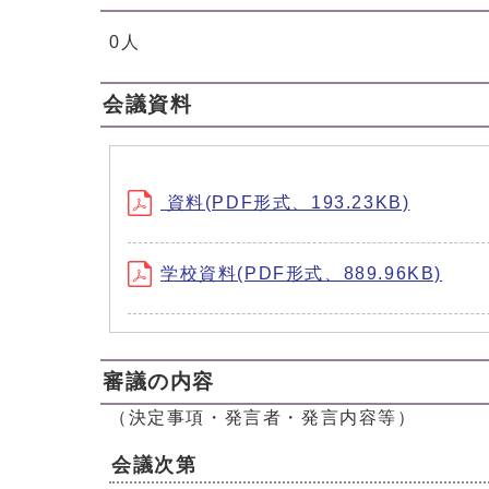
0人
会議資料
資料(PDF形式、193.23KB)
学校資料(PDF形式、889.96KB)
審議の内容
（決定事項・発言者・発言内容等）
会議次第