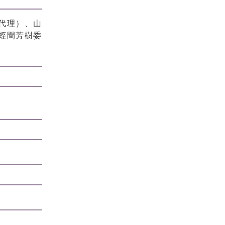
代理）、山
蛭間芳樹委