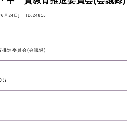
・中一貫教育推進委員会(会議録)
年6月24日
]
ID:24815
推進委員会(会議録)
0分