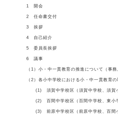
1 開会
2 任命書交付
3 挨拶
4 自己紹介
5 委員長挨拶
6 議事
（1）小・中一貫教育の推進について（事務
（2）各小中学校における小・中一貫教育の
(1) 須賀中学校区（須賀中学校、須賀
(2) 百間中学校区（百間中学校、東小
(3) 前原中学校区（前原中学校、百間