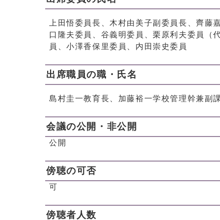
上田悟委員長、木村由美子副委員長、齊藤
口隆夫委員、谷義明委員、栗原利夫委員（
員、小澤香保里委員、内田崇史委員
出席職員の職・氏名
島村圭一教育長、加藤裕一学校管理幹兼副
会議の公開・非公開
公開
傍聴の可否
可
傍聴者人数