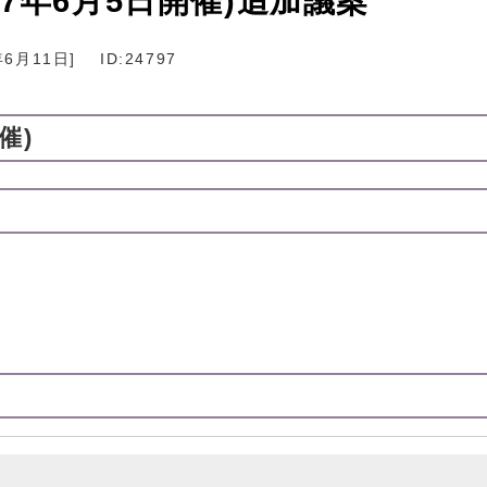
7年6月5日開催)追加議案
年6月11日
]
ID:24797
催)