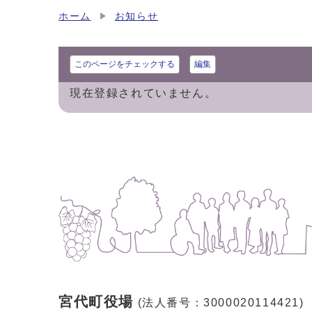
ホーム
お知らせ
このページをチェックする
編集
現在登録されていません。
宮代町役場
(法人番号：3000020114421)