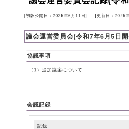
議会運営委員会記録(令和
[初版公開日：
2025年6月11日
]
[更新日：
2025
議会運営委員会(令和7年6月5日開
協議事項
（1）追加議案について
会議記録
記録