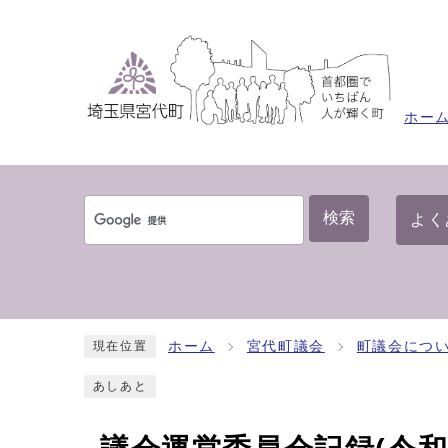
ホー
検索
よく
ホーム
宮代町議会
町議会につ
現在位置
あしあと