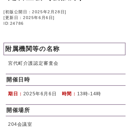
[初版公開日：
2025年2月28日
]
[更新日：
2025年6月6日
]
ID:24786
附属機関等の名称
宮代町介護認定審査会
開催日時
期日：
2025年6月6日
時間：
13時-14時
開催場所
204会議室