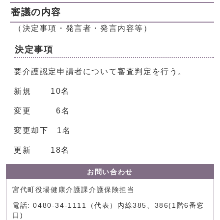
審議の内容
（決定事項・発言者・発言内容等）
決定事項
要介護認定申請者について審査判定を行う。
新規 10名
変更 6名
変更却下 1名
更新 18名
お問い合わせ
宮代町役場健康介護課介護保険担当
電話: 0480-34-1111（代表）内線385、386(1階6番窓
口)