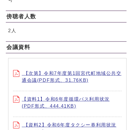
傍聴者人数
2人
会議資料
【次第】令和7年度第1回宮代町地域公共交
通会議(PDF形式、31.76KB)
【資料1】令和6年度循環バス利用状況
(PDF形式、444.41KB)
【資料2】令和6年度タクシー券利用状況