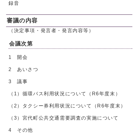
録音
審議の内容
（決定事項・発言者・発言内容等）
会議次第
1 開会
2 あいさつ
3 議事
（1）循環バス利用状況について（R6年度末）
（2）タクシー券利用状況について（R6年度末）
（3）宮代町公共交通需要調査の実施について
4 その他