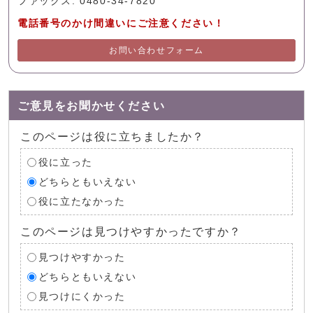
ファックス: 0480-34-7820
電話番号のかけ間違いにご注意ください！
お問い合わせフォーム
ご意見をお聞かせください
このページは役に立ちましたか？
役に立った
どちらともいえない
役に立たなかった
このページは見つけやすかったですか？
見つけやすかった
どちらともいえない
見つけにくかった