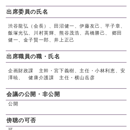
出席委員の氏名
渋谷龍弘（会長）、田沼健一、伊藤友己、平子章、
飯塚光弘、川村英輝、熊谷茂浩、高橋勝己、 郷田
健一、金子賢一郎、井上正己
出席職員の職・氏名
企画財政課 主幹・宮下義樹、主任・小林利恵、安
澤暁、 健康介護課 主任・横山岳彦
会議の公開・非公開
公開
傍聴の可否
可