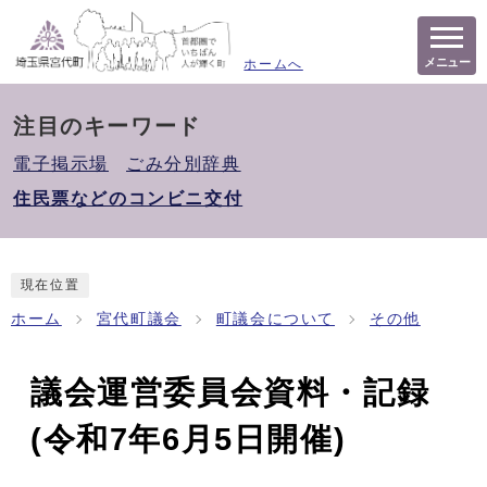
メニュー
ホームへ
注目のキーワード
電子掲示場
ごみ分別辞典
住民票などのコンビニ交付
現在位置
ホーム
宮代町議会
町議会について
その他
議会運営委員会資料・記録
(令和7年6月5日開催)