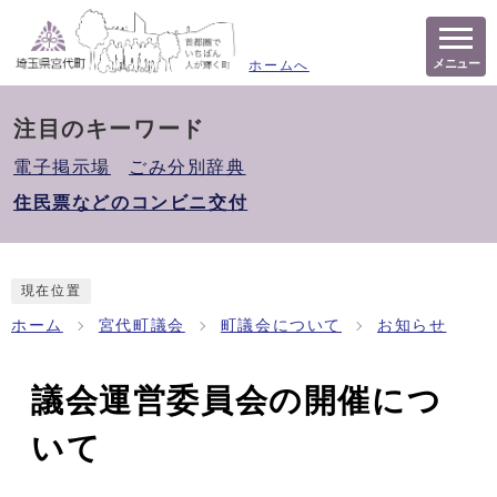
メニュー
ホームへ
注目のキーワード
電子掲示場
ごみ分別辞典
住民票などのコンビニ交付
現在位置
ホーム
宮代町議会
町議会について
お知らせ
議会運営委員会の開催につ
いて