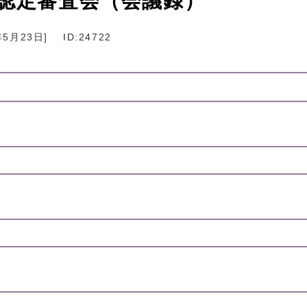
険認定審査会（会議録）
年5月23日
]
ID:24722