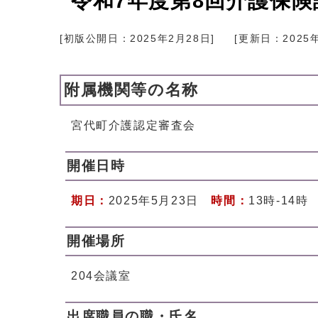
令和7年度第8回介護保
[初版公開日：
2025年2月28日
]
[更新日：
2025
附属機関等の名称
宮代町介護認定審査会
開催日時
期日：
2025年5月23日
時間：
13時-14時
開催場所
204会議室
出席職員の職・氏名