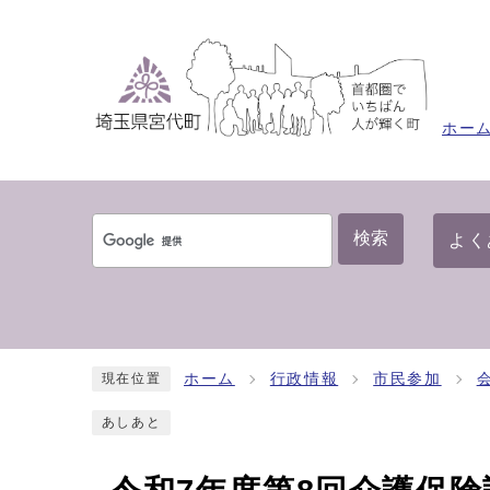
ホー
検索
よく
ホーム
行政情報
市民参加
現在位置
あしあと