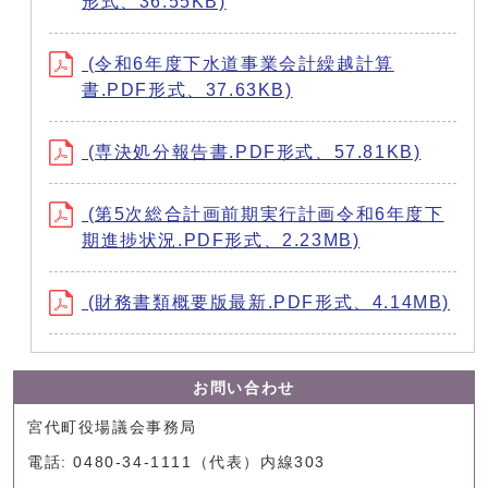
形式、36.55KB)
(令和6年度下水道事業会計繰越計算
書.PDF形式、37.63KB)
(専決処分報告書.PDF形式、57.81KB)
(第5次総合計画前期実行計画令和6年度下
期進捗状況.PDF形式、2.23MB)
(財務書類概要版最新.PDF形式、4.14MB)
お問い合わせ
宮代町役場議会事務局
電話: 0480-34-1111（代表）内線303