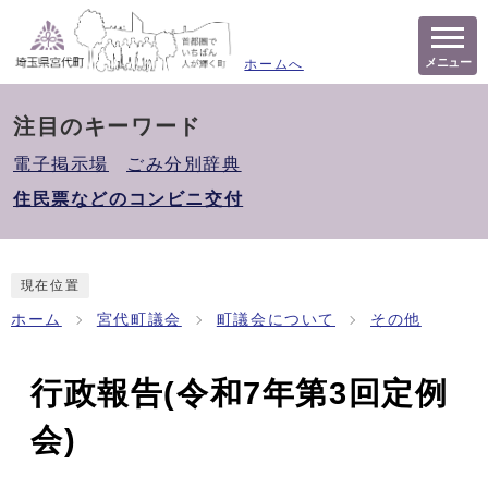
メニュー
ホームへ
注目のキーワード
電子掲示場
ごみ分別辞典
住民票などのコンビニ交付
現在位置
ホーム
宮代町議会
町議会について
その他
行政報告(令和7年第3回定例
会)