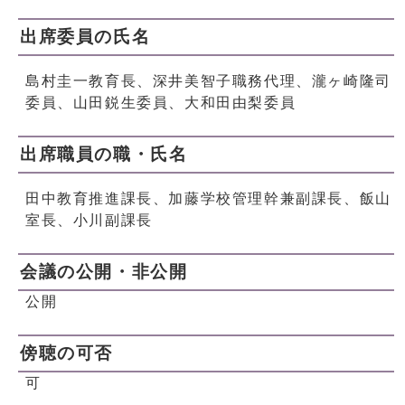
出席委員の氏名
島村圭一教育長、深井美智子職務代理、瀧ヶ崎隆司
委員、山田鋭生委員、大和田由梨委員
出席職員の職・氏名
田中教育推進課長、加藤学校管理幹兼副課長、飯山
室長、小川副課長
会議の公開・非公開
公開
傍聴の可否
可