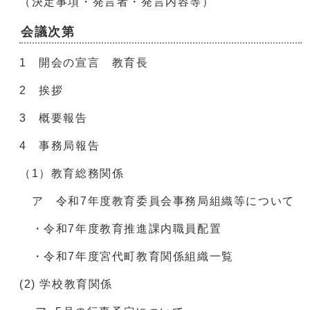
（決定事項・発言者・発言内容等）
会議次第
1 開会の宣言 教育長
2 挨拶
3 概要報告
4 事務局報告
（1）教育総務関係
ア 令和7年度教育委員会事務局組織等について
・令和7年度教育推進課内職員配置
・令和7年度宮代町教育関係組織一覧
(2) 学校教育関係