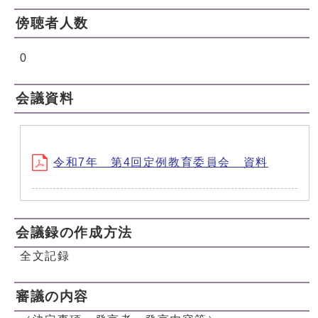
傍聴者人数
0
会議資料
令和7年 第4回定例教育委員会 資料
会議録の作成方法
全文記録
審議の内容