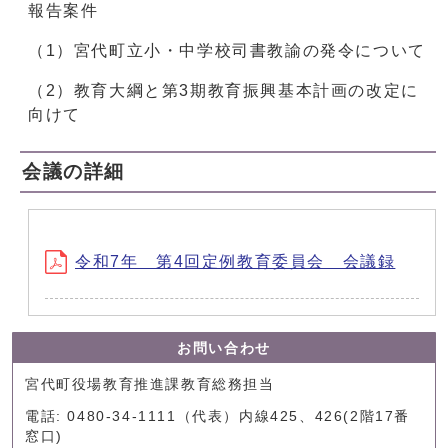
報告案件
（1）宮代町立小・中学校司書教諭の発令について
（2）教育大綱と第3期教育振興基本計画の改定に
向けて
会議の詳細
令和7年 第4回定例教育委員会 会議録
お問い合わせ
宮代町役場教育推進課教育総務担当
電話: 0480-34-1111（代表）内線425、426(2階17番
窓口)