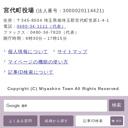
宮代町役場
(法人番号：3000020114421)
住所：〒345-8504 埼玉県南埼玉郡宮代町笠原1-4-1
電話：
0480-34-1111（代表）
ファックス：0480-34-7820（代表）
開庁時間：8時30分～17時15分
個人情報について
サイトマップ
マイページの機能の使い方
記事ID検索について
Copyright (C) Miyashiro Town All Rights Reserved.
検索
よくある質問
組織から探す
記事ID検索
表示