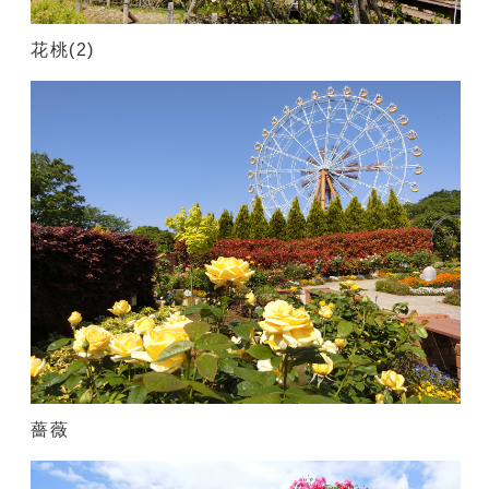
花桃(2)
薔薇