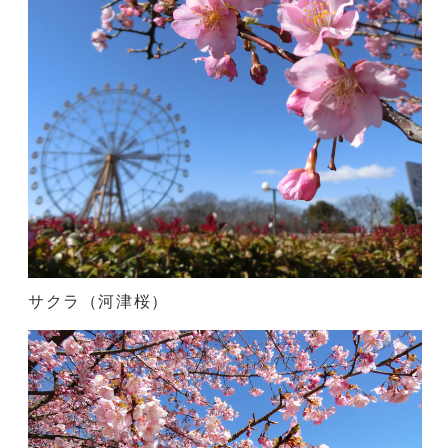
サクラ（河津桜）