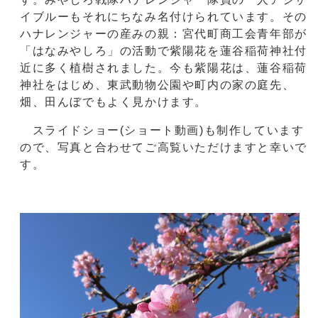
イブルーもそれにちなみ名付けられています。その
ハナレンジャーの産みの親：宮代町商工会青年部が
「はなみやしろ」の活動で紫陽花を蓮谷稲荷神社付
近に多く植樹されました。今も紫陽花は、蓮谷稲荷
神社をはじめ、東武動物公園や町内の家の庭先、
畑、田んぼでもよく見かけます。
スライドショー(ショート動画)も制作しています
ので、写真と合わせてご高覧いただけますと幸いで
す。