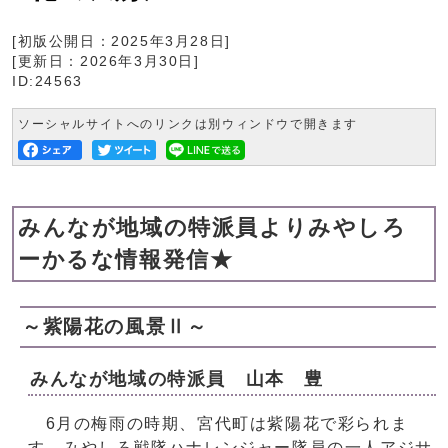
[初版公開日：
2025年3月28日
]
[更新日：
2026年3月30日
]
ID:24563
ソーシャルサイトへのリンクは別ウィンドウで開きます
みんなが地域の特派員よりみやしろ
ーかるな情報発信★
～紫陽花の風景Ⅱ～
みんなが地域の特派員 山本 豊
6月の梅雨の時期、宮代町は紫陽花で彩られま
す。みやしろ戦隊ハナレンジャー隊員の一人アジサ