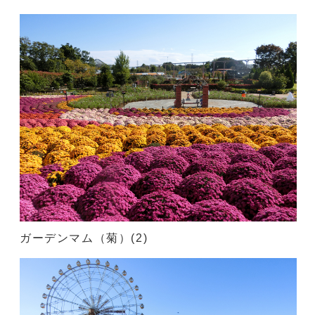
ガーデンマム（菊）(2)