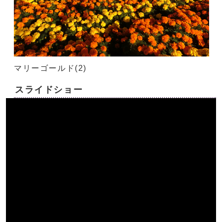
マリーゴールド(2)
スライドショー