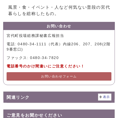
風景・食・イベント・人など何気ない普段の宮代
暮らしを総称したもの。
お問い合わせ
宮代町役場総務課秘書広報担当
電話: 0480-34-1111（代表）内線206、207、208(2階
9番窓口)
ファックス: 0480-34-7820
電話番号のかけ間違いにご注意ください！
お問い合わせフォーム
関連リンク
表示
ご意見をお聞かせください