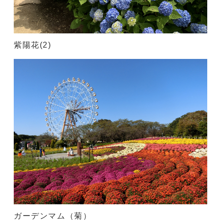
紫陽花(2)
ガーデンマム（菊）