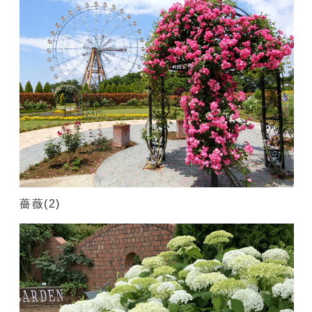
薔薇(2)