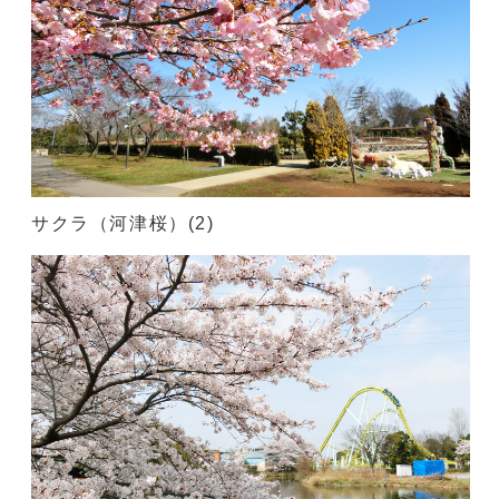
サクラ（河津桜）(2)