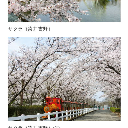
サクラ（染井吉野）
サクラ（染井吉野）(2)