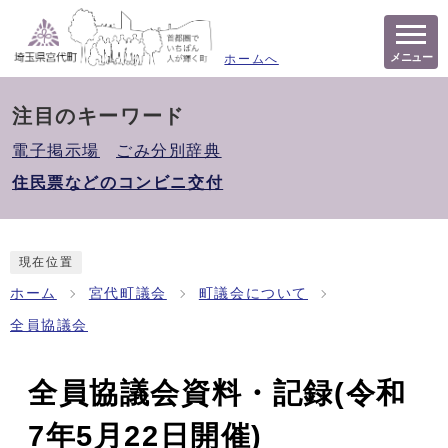
メニュー
ホームへ
注目のキーワード
電子掲示場
ごみ分別辞典
住民票などのコンビニ交付
現在位置
ホーム
宮代町議会
町議会について
全員協議会
全員協議会資料・記録(令和
7年5月22日開催)