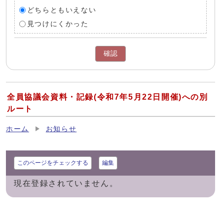
どちらともいえない
見つけにくかった
確認
全員協議会資料・記録(令和7年5月22日開催)への別
ルート
ホーム
お知らせ
このページをチェックする
編集
現在登録されていません。