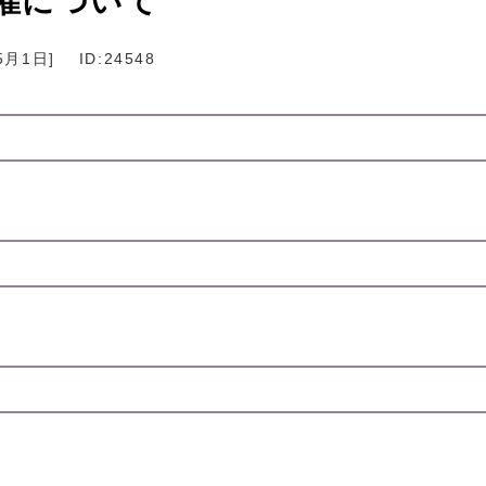
催について
5月1日
]
ID:24548