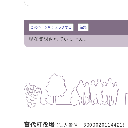
このページをチェックする
編集
現在登録されていません。
宮代町役場
(法人番号：3000020114421)