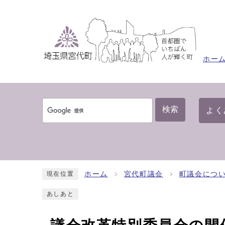
ホー
検索
よく
ホーム
宮代町議会
町議会につ
現在位置
あしあと