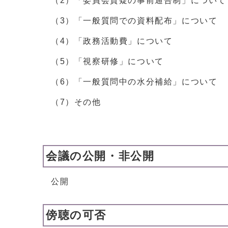
（2）「委員会質疑の事前通告制」について
（3）「一般質問での資料配布」について
（4）「政務活動費」について
（5）「視察研修」について
（6）「一般質問中の水分補給」について
（7）その他
会議の公開・非公開
公開
傍聴の可否