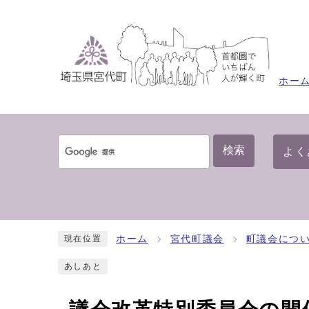
ホー
検索
よく
ホーム
宮代町議会
町議会につ
現在位置
あしあと