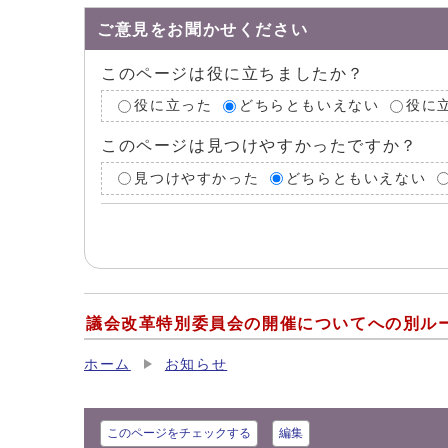
ご意見をお聞かせください
このページは役に立ちましたか？
役に立った
どちらともいえない
役に
このページは見つけやすかったですか？
見つけやすかった
どちらともいえない
議会改革特別委員会の開催についてへの別ル
ホーム
お知らせ
このページをチェックする
編集