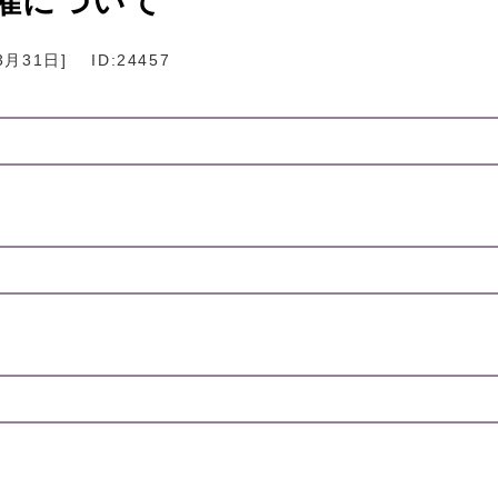
催について
3月31日
]
ID:24457