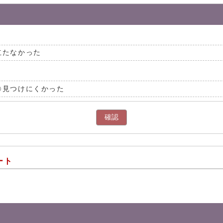
立たなかった
見つけにくかった
確認
ート