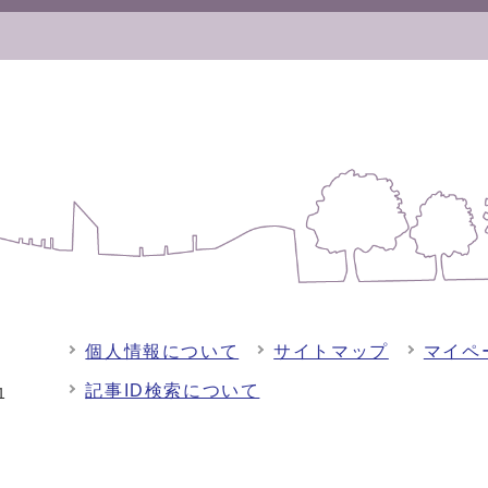
個人情報について
サイトマップ
マイペ
記事ID検索について
-1