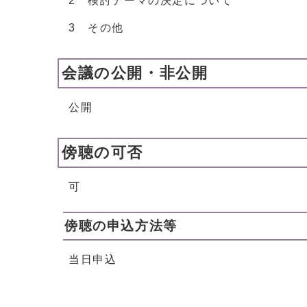
2 検討テーマの決定について
3 その他
会議の公開・非公開
公開
傍聴の可否
可
傍聴の申込方法等
当日申込