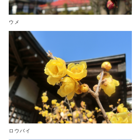
ウメ
ロウバイ