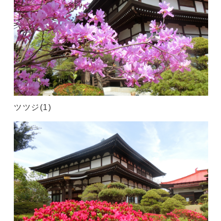
ツツジ(1)