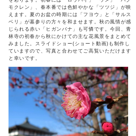
モクレン」、春本番では色鮮やかな「ツツジ」が映
えます。夏のお盆の時期には「フヨウ」と「サルス
ベリ」が墓参りの方々を和ませます。秋の風情が感
じられる赤い「ヒガンバナ」も可憐です。今回、青
林寺の初春から秋にかけての主な花風景をまとめて
みました。スライドショー(ショート動画)も制作し
ていますので、写真と合わせてご高覧いただけます
と幸いです。