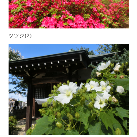
ツツジ(2)