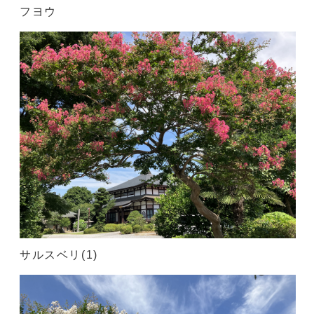
フヨウ
サルスベリ(1)