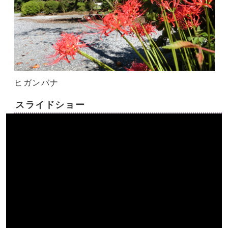
ヒガンバナ
スライドショー