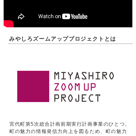
みやしろズームアッププロジェクトとは
宮代町第5次総合計画前期実行計画事業のひとつ。
町の魅力の情報発信力向上を図るため、町の魅力