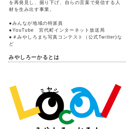
を再発見し、掘り下げ、自らの言葉で発信する人
材を生み出す事業。
●みんなが地域の特派員
●YouTube 宮代町インターネット放送局
●＃みやしろまち写真コンテスト（公式Twitter)な
ど
みやしろーかるとは