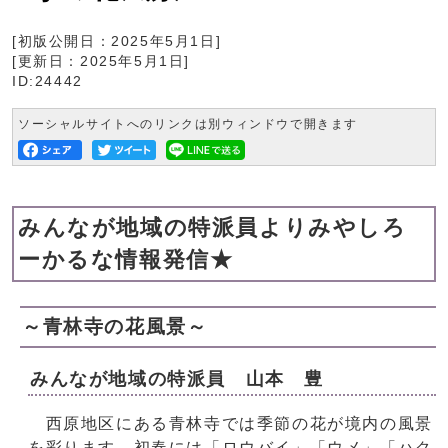
[初版公開日：
2025年5月1日
]
[更新日：
2025年5月1日
]
ID:24442
ソーシャルサイトへのリンクは別ウィンドウで開きます
みんなが地域の特派員よりみやしろ
ーかるな情報発信★
～青林寺の花風景～
みんなが地域の特派員 山本 豊
西原地区にある青林寺では季節の花が境内の風景
を彩ります。初春には「ロウバイ」「ウメ」「ハク