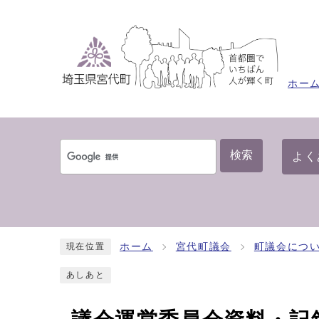
ホー
検索
よく
ホーム
宮代町議会
町議会につ
現在位置
あしあと