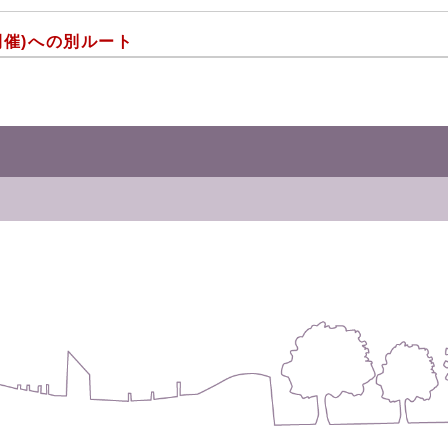
開催)への別ルート