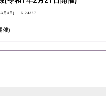
(令和7年2月27日開催)
年3月4日
]
ID:24337
開催)