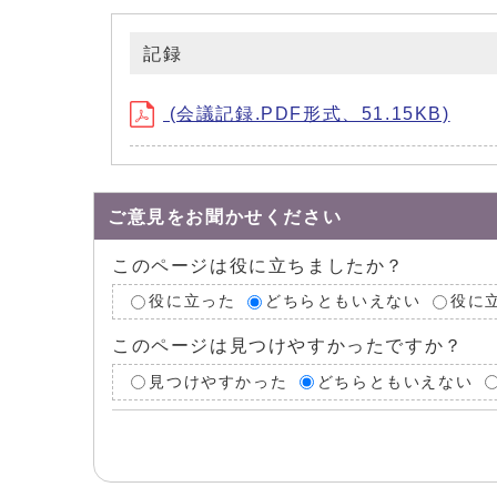
記録
(会議記録.PDF形式、51.15KB)
ご意見をお聞かせください
このページは役に立ちましたか？
役に立った
どちらともいえない
役に
このページは見つけやすかったですか？
見つけやすかった
どちらともいえない