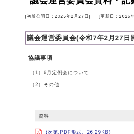
議会運営委員会資料・記録
[初版公開日：
2025年2月27日
]
[更新日：
2025
議会運営委員会(令和7年2月27日
協議事項
（1）6月定例会について
（2）その他
資料
(次第.PDF形式、26.29KB)