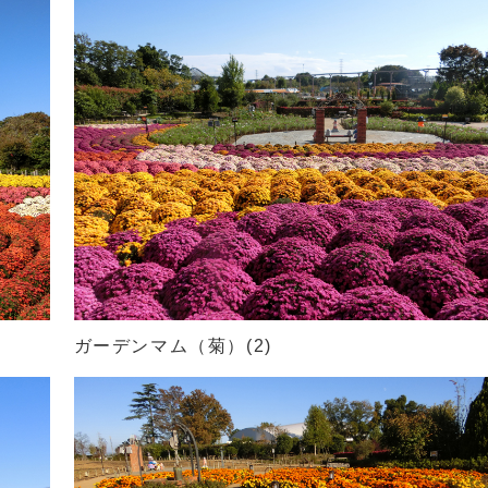
ガーデンマム（菊）(2)