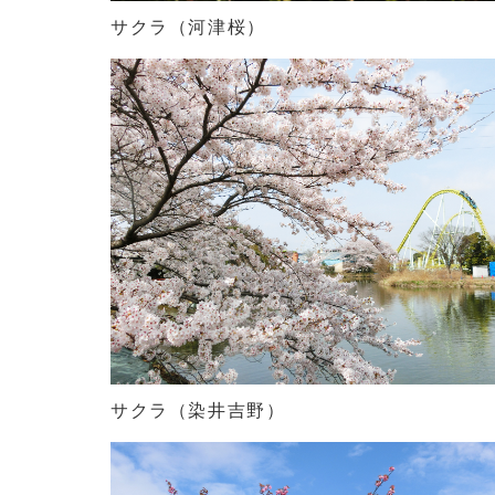
サクラ（河津桜）
サクラ（染井吉野）