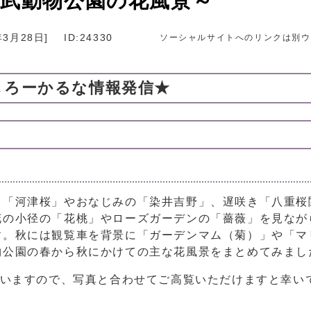
東武動物公園の花風景～
年3月28日
]
ID:24330
ソーシャルサイトへのリンクは別ウ
しろーかるな情報発信★
「河津桜」やおなじみの「染井吉野」、遅咲き「八重桜
花の小径の「花桃」やローズガーデンの「薔薇」を見なが
す。秋には観覧車を背景に「ガーデンマム（菊）」や「マ
物公園の春から秋にかけての主な花風景をまとめてみまし
ていますので、写真と合わせてご高覧いただけますと幸い