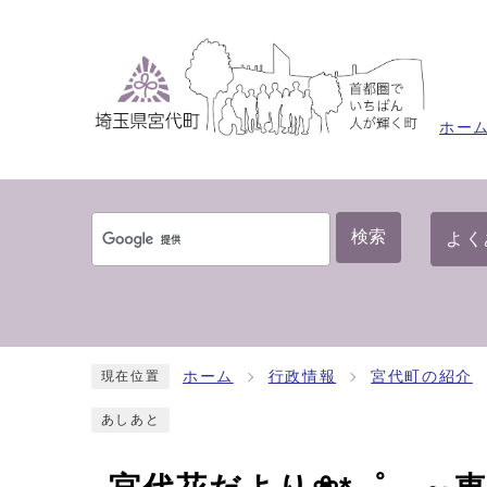
ホー
検索
よく
ホーム
行政情報
宮代町の紹介
現在位置
あしあと