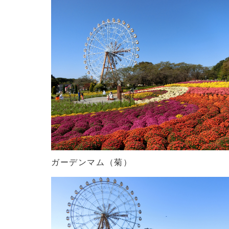
ガーデンマム（菊）