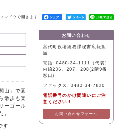
ィンドウで開きます
お問い合わせ
宮代町役場総務課秘書広報担
当
電話: 0480-34-1111（代表）
内線206、207、208(2階9番
窓口)
ファックス: 0480-34-7820
関山」で園
電話番号のかけ間違いにご注
ら散歩も楽
意ください！
リーゴール
た。
お問い合わせフォーム
です。