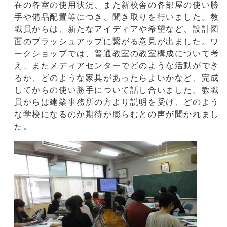
在の各室の使用状況、また新校舎の各部屋の使い勝
手や備品配置等につき、聞き取りを行いました。教
職員からは、新たなアイディアや希望など、設計図
面のブラッシュアップに繋がる意見が出ました。ワ
ークショップでは、普通教室の教室構成について考
え、またメディアセンターでどのような活動ができ
るか、どのような家具があったらよいかなど、完成
してからの使い勝手について話し合いました。教職
員からは建築事務所の方より説明を受け、どのよう
な学校になるのか期待が膨らむとの声が聞かれまし
た。