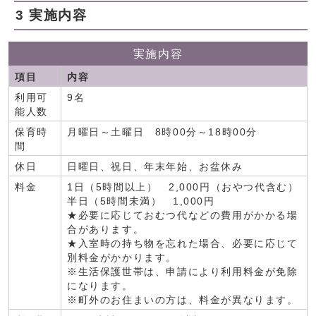
3 実施内容
実施内容
項目
内容
利用可
9名
能人数
保育時
月曜日～土曜日 8時00分～18時00分
間
休日
日曜日、祝日、年末年始、お盆休み
料金
1日（5時間以上） 2,000円（おやつ代含む）
半日（5時間未満） 1,000円
★必要に応じておむつ代などの費用がかかる場
合があります。
★入室時の持ち物を忘れた場合、必要に応じて
別料金がかかります。
※生活保護世帯は、申請により利用料金が免除
になります。
※町外のお住まいの方は、料金が異なります。