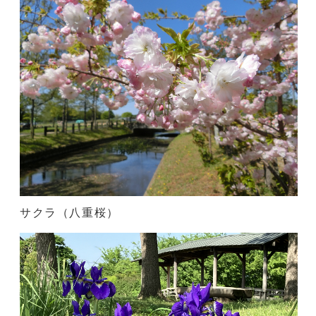
サクラ（八重桜）