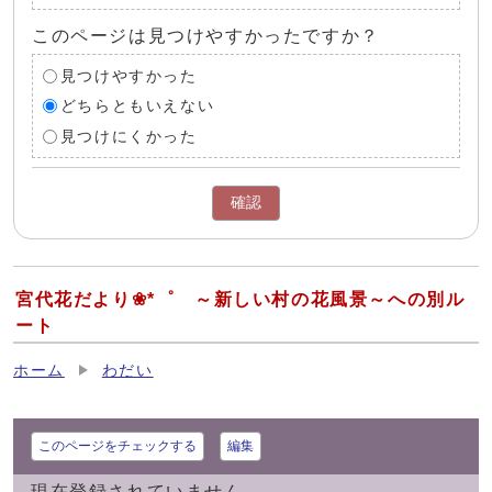
このページは見つけやすかったですか？
見つけやすかった
どちらともいえない
見つけにくかった
確認
宮代花だより❀*゜ ～新しい村の花風景～への別ル
ート
ホーム
わだい
このページをチェックする
編集
現在登録されていません。