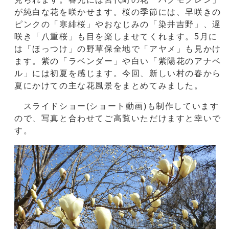
が純白な花を咲かせます。桜の季節には、早咲きの
ピンクの「寒緋桜」やおなじみの「染井吉野」、遅
咲き「八重桜」も目を楽しませてくれます。5月に
は「ほっつけ」の野草保全地で「アヤメ」も見かけ
ます。紫の「ラベンダー」や白い「紫陽花のアナベ
ル」には初夏を感じます。今回、新しい村の春から
夏にかけての主な花風景をまとめてみました。
スライドショー(ショート動画)も制作しています
ので、写真と合わせてご高覧いただけますと幸いで
す。