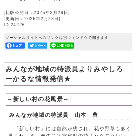
[初版公開日：
2025年2月28日
]
[更新日：
2025年2月28日
]
ID:24226
ソーシャルサイトへのリンクは別ウィンドウで開きます
みんなが地域の特派員よりみやしろ
ーかるな情報発信★
～新しい村の花風景～
みんなが地域の特派員 山本 豊
「新しい村」には自然が残され、花や野草も多く
見られます。春先には宮代町の花「ハクモクレン」