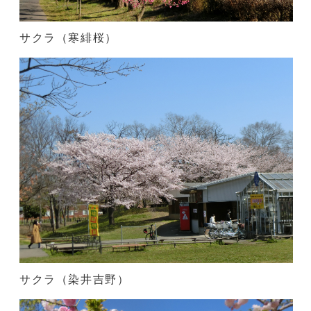
サクラ（寒緋桜）
サクラ（染井吉野）