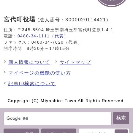
宮代町役場
(法人番号：3000020114421)
住所：〒345-8504 埼玉県南埼玉郡宮代町笠原1-4-1
電話：
0480-34-1111（代表）
ファックス：0480-34-7820（代表）
開庁時間：8時30分～17時15分
個人情報について
サイトマップ
マイページの機能の使い方
記事ID検索について
Copyright (C) Miyashiro Town All Rights Reserved.
検索