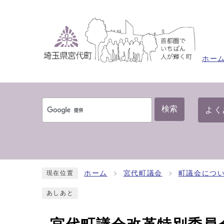
ホー
検索
よく
ホーム
宮代町議会
町議会につ
現在位置
あしあと