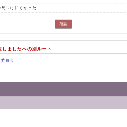
見つけにくかった
確認
定しましたへの別ルート
別委員会