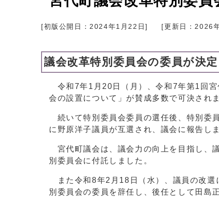
宮代町議会改革特別委員
[初版公開日：
2024年1月22日
]
[更新日：
2026
議会改革特別委員会の委員が決
令和7年1月20日（月）、令和7年第1回
会の設置について」が賛成多数で可決され
続いて特別委員会委員の選任後、特別委員
に野原洋子議員が互選され、議会に報告し
宮代町議会は、議会力の向上を目指し、議
別委員会に付託しました。
また令和8年2月18日（水）、議員の改選
別委員会の委員を辞任し、後任として田島