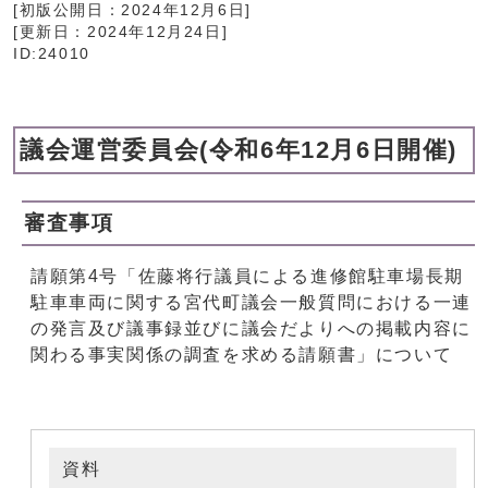
[初版公開日：
2024年12月6日
]
[更新日：
2024年12月24日
]
ID:24010
議会運営委員会(令和6年12月6日開催)
審査事項
請願第4号「佐藤将行議員による進修館駐車場長期
駐車車両に関する宮代町議会一般質問における一連
の発言及び議事録並びに議会だよりへの掲載内容に
関わる事実関係の調査を求める請願書」について
資料