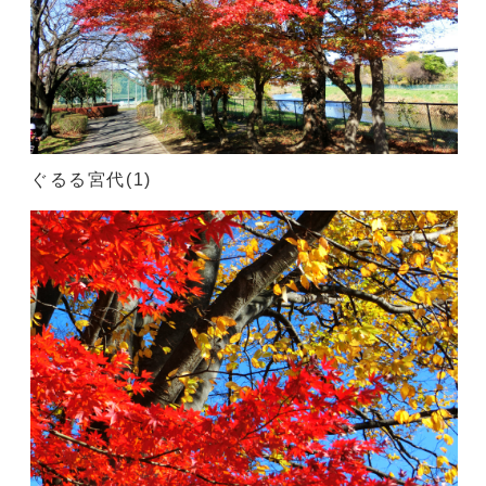
ぐるる宮代(1)