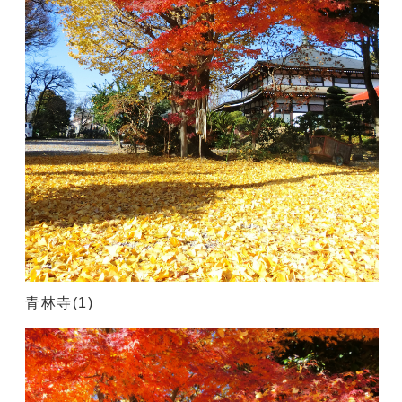
青林寺(1)