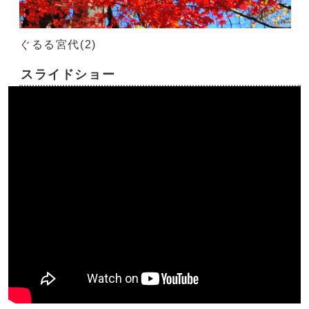
ぐるる宮代(2)
スライドショー