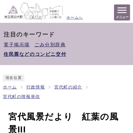
メニュー
ホームへ
注目のキーワード
電子掲示場
ごみ分別辞典
住民票などのコンビニ交付
現在位置
ホーム
行政情報
宮代町の紹介
宮代町の情報発信
宮代風景だより 紅葉の風
景III