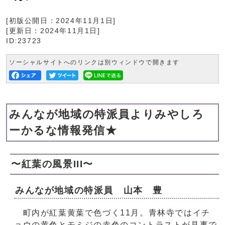
[初版公開日：
2024年11月1日
]
[更新日：
2024年11月1日
]
ID:23723
ソーシャルサイトへのリンクは別ウィンドウで開きます
みんなが地域の特派員よりみやしろ
ーかるな情報発信★
〜紅葉の風景III〜
みんなが地域の特派員 山本 豊
町内が紅葉黄葉で色づく11月。青林寺ではイチ
ョウの黄色とモミジの赤色のコントラストが見事で