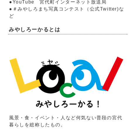
●YouTube 宮代町インターネット放送局
●＃みやしろまち写真コンテスト（公式Twitter)な
ど
みやしろーかるとは
風景・食・イベント・人など何気ない普段の宮代
暮らしを総称したもの。