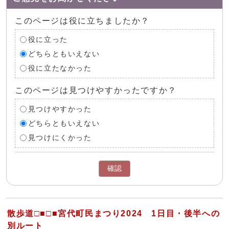
このページは役に立ちましたか？
役に立った
どちらともいえない
役に立たなかった
このページは見つけやすかったですか？
見つけやすかった
どちらともいえない
見つけにくかった
確認
散歩道□■□■宮代町民まつり2024 1日目・後半への
別ルート