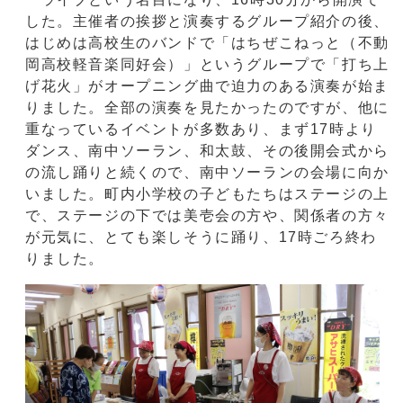
した。主催者の挨拶と演奏するグループ紹介の後、
はじめは高校生のバンドで「はちぜこねっと（不動
岡高校軽音楽同好会）」というグループで「打ち上
げ花火」がオープニング曲で迫力のある演奏が始ま
りました。全部の演奏を見たかったのですが、他に
重なっているイベントが多数あり、まず17時より
ダンス、南中ソーラン、和太鼓、その後開会式から
の流し踊りと続くので、南中ソーランの会場に向か
いました。町内小学校の子どもたちはステージの上
で、ステージの下では美壱会の方や、関係者の方々
が元気に、とても楽しそうに踊り、17時ごろ終わ
りました。