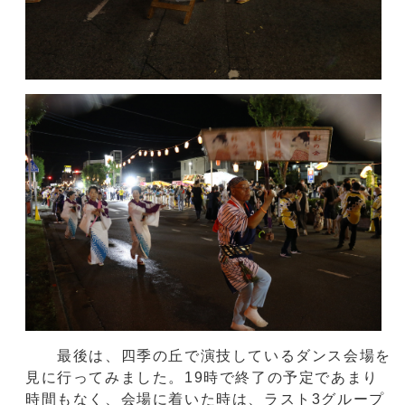
最後は、四季の丘で演技しているダンス会場を
見に行ってみました。19時で終了の予定であまり
時間もなく、会場に着いた時は、ラスト3グループ