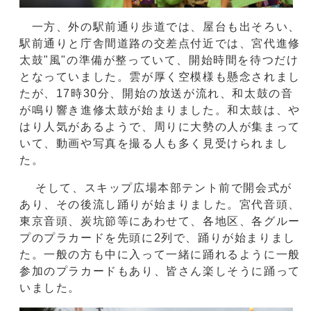
一方、外の駅前通り歩道では、屋台も出そろい、
駅前通りと庁舎間道路の交差点付近では、宮代進修
太鼓"風"の準備が整っていて、開始時間を待つだけ
となっていました。雲が厚く空模様も懸念されまし
たが、17時30分、開始の放送が流れ、和太鼓の音
が鳴り響き進修太鼓が始まりました。和太鼓は、や
はり人気があるようで、周りに大勢の人が集まって
いて、動画や写真を撮る人も多く見受けられまし
た。
そして、スキップ広場本部テント前で開会式が
あり、その後流し踊りが始まりました。宮代音頭、
東京音頭、炭坑節等にあわせて、各地区、各グルー
プのプラカードを先頭に2列で、踊りが始まりまし
た。一般の方も中に入って一緒に踊れるように一般
参加のプラカードもあり、皆さん楽しそうに踊って
いました。