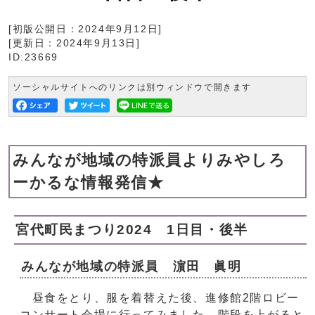
[初版公開日：
2024年9月12日
]
[更新日：
2024年9月13日
]
ID:23669
ソーシャルサイトへのリンクは別ウィンドウで開きます
みんなが地域の特派員よりみやしろ
ーかるな情報発信★
宮代町民まつり2024 1日目・後半
みんなが地域の特派員 濵田 眞明
昼食をとり、服を着替えた後、進修館2階ロビー
コンサート会場に行ってみました。階段を上がると