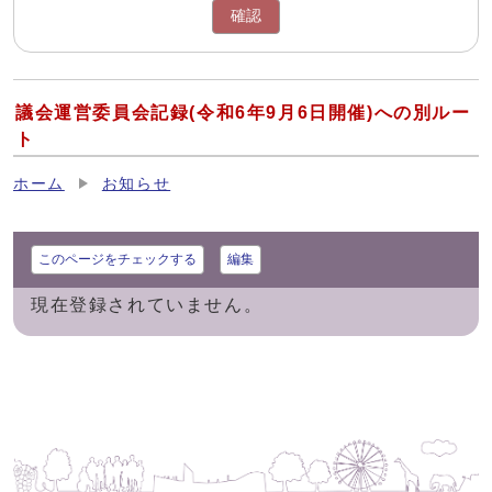
確認
議会運営委員会記録(令和6年9月6日開催)への別ルー
ト
ホーム
お知らせ
このページをチェックする
編集
現在登録されていません。