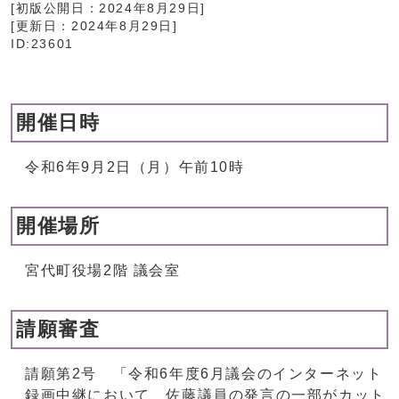
[初版公開日：
2024年8月29日
]
[更新日：
2024年8月29日
]
ID:23601
開催日時
令和6年9月2日（月）午前10時
開催場所
宮代町役場2階 議会室
請願審査
請願第2号 「令和6年度6月議会のインターネット
録画中継において、佐藤議員の発言の一部がカット