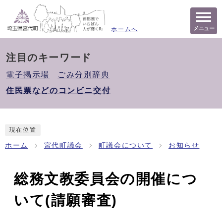
メニュー
ホームへ
注目のキーワード
電子掲示場
ごみ分別辞典
住民票などのコンビニ交付
現在位置
ホーム
宮代町議会
町議会について
お知らせ
総務文教委員会の開催につ
いて(請願審査)