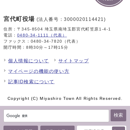
宮代町役場
(法人番号：3000020114421)
住所：〒345-8504 埼玉県南埼玉郡宮代町笠原1-4-1
電話：
0480-34-1111（代表）
ファックス：0480-34-7820（代表）
開庁時間：8時30分～17時15分
個人情報について
サイトマップ
マイページの機能の使い方
記事ID検索について
Copyright (C) Miyashiro Town All Rights Reserved.
検索