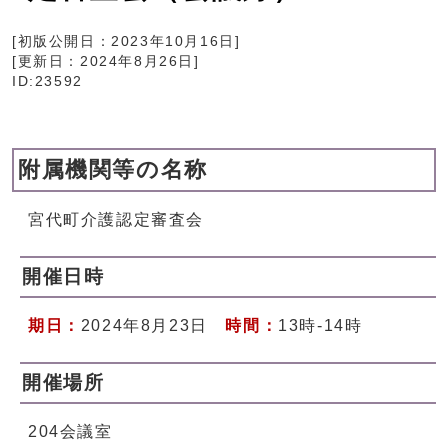
[初版公開日：
2023年10月16日
]
[更新日：
2024年8月26日
]
ID:23592
附属機関等の名称
宮代町介護認定審査会
開催日時
期日：
2024年8月23日
時間：
13時-14時
開催場所
204会議室