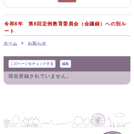
令和6年 第8回定例教育委員会（会議録）への別ル
ート
ホーム
お知らせ
このページをチェックする
編集
現在登録されていません。