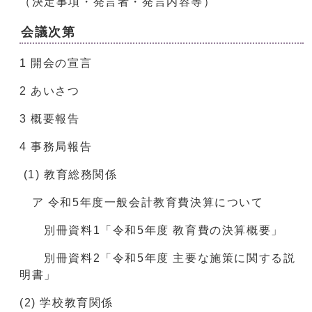
（決定事項・発言者・発言内容等）
会議次第
1 開会の宣言
2 あいさつ
3 概要報告
4 事務局報告
(1) 教育総務関係
ア 令和5年度一般会計教育費決算について
別冊資料1「令和5年度 教育費の決算概要」
別冊資料2「令和5年度 主要な施策に関する説
明書」
(2) 学校教育関係