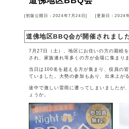
道佛地区BBQ会
[初版公開日：
2024年7月24日
]
[更新日：
2024
道佛地区BBQ会が開催されまし
7月27日（土）、地区にお住いの方の親睦
され、家族連れ等多くの方が会場に集まり
当日は100名を超える方が集まり、役員の
ていました。大勢の参加もあり、出来上が
途中で激しい雷雨に遭ってしまいましたが
ょうか。