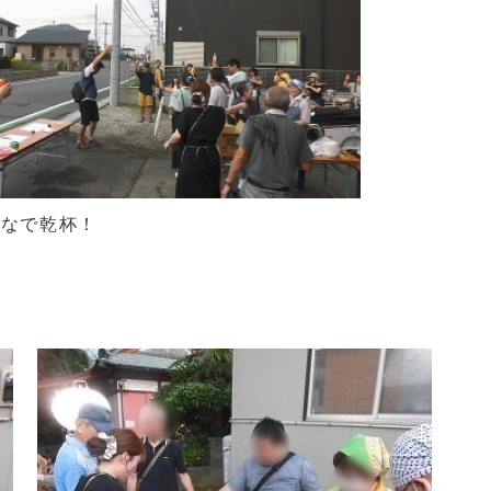
んなで乾杯！