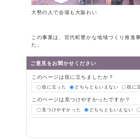
大勢の人で会場も大賑わい
この事業は、宮代町豊かな地域づくり推進
た。
ご意見をお聞かせください
このページは役に立ちましたか？
役に立った
どちらともいえない
役に
このページは見つけやすかったですか？
見つけやすかった
どちらともいえない