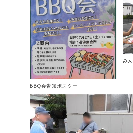
み
BBQ会告知ポスター