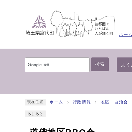
ホー
検索
よく
ホーム
行政情報
地区・自治会
現在位置
あしあと