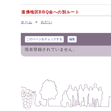
道佛地区BBQ会への別ルート
ホーム
わだい
このページをチェックする
編集
現在登録されていません。