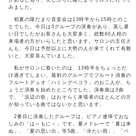
みました。
初夏の陽だまり音楽会は13時半から15時とのこ
とでした。今日は3グループの演奏があり、蒸し暑
い日でしたがお客さんも大変多く、総数60人程の
来場者の方がいらしたと思います。サロンの主任さ
んも、今日は予想以上に大勢の人が来てくれて有難
いと、大変喜んでいました。
私がサロンに着いたのは、13時半をちょっとだ
け過ぎてしまい、最初のグループでフルート演奏の
フルートデュオ「ハミングペコラ」のお二人が、ち
ょうど演奏を始めたところでした。演奏曲は3曲
で、「浜辺の歌」はおそらく来場者のほとんどの方
が知っている曲ではないかと思います。
2番目に演奏したグループは、ピアノ連弾でおな
じみの「は～もに～」です。夏メドレーで「夏は来
ぬ」、「夏の思い出」等5曲、「冷たい雨」、「ベ