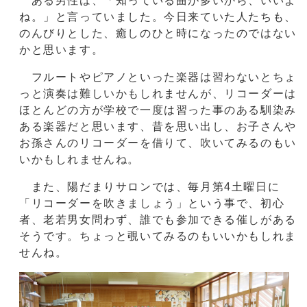
ある男性は、「知っている曲が多いから、いいよ
ね。」と言っていました。今日来ていた人たちも、
のんびりとした、癒しのひと時になったのではない
かと思います。
フルートやピアノといった楽器は習わないとちょ
っと演奏は難しいかもしれませんが、リコーダーは
ほとんどの方が学校で一度は習った事のある馴染み
ある楽器だと思います、昔を思い出し、お子さんや
お孫さんのリコーダーを借りて、吹いてみるのもい
いかもしれませんね。
また、陽だまりサロンでは、毎月第4土曜日に
「リコーダーを吹きましょう」という事で、初心
者、老若男女問わず、誰でも参加できる催しがある
そうです。ちょっと覗いてみるのもいいかもしれま
せんね。