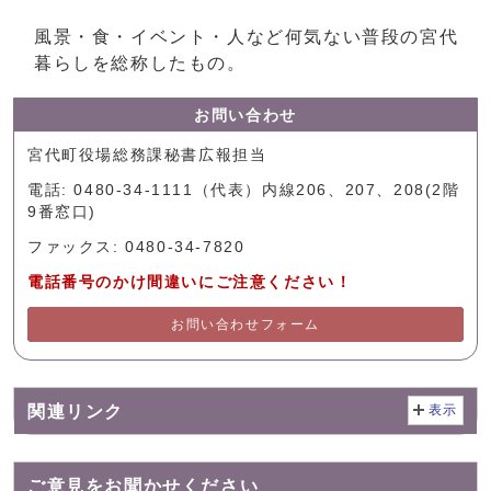
風景・食・イベント・人など何気ない普段の宮代
暮らしを総称したもの。
お問い合わせ
宮代町役場総務課秘書広報担当
電話: 0480-34-1111（代表）内線206、207、208(2階
9番窓口)
ファックス: 0480-34-7820
電話番号のかけ間違いにご注意ください！
お問い合わせフォーム
関連リンク
表示
ご意見をお聞かせください