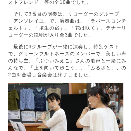
ストフレンド」等の全10曲でした。
そして3番目の演奏は、リコーダーのグループ
「アンソレイユ」で、演奏曲は、「ラバースコンチ
ェルト」、「埴生の宿」、「花は咲く」、テナーリ
コーダーの説明が入り全3曲でした。
最後に3グループが一緒に演奏し、特別ゲスト
で、グリーンフルトネーズのメンバーで、美しい声
の持ち主、「ぶついみえこ」さんの歌声と一緒にみ
んなで、「上を向いて歩こう」、「ふるさと」、の
2曲を合唱し音楽会は終了しました。