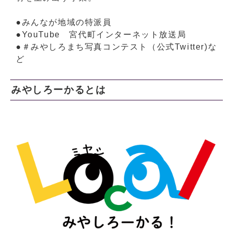
●みんなが地域の特派員
●YouTube 宮代町インターネット放送局
●＃みやしろまち写真コンテスト（公式Twitter)な
ど
みやしろーかるとは