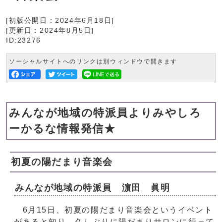
[初版公開日：
2024年6月18日
]
[更新日：
2024年8月5日
]
ID:23276
ソーシャルサイトへのリンクは別ウィンドウで開きます
みんなが地域の特派員よりみやしろ
ーかるな情報発信★
初夏の陽だまり音楽会
みんなが地域の特派員 濵田 眞明
6月15日、初夏の陽だまり音楽会というイベント
があると知り、久しぶりに陽だまりサロンに行って