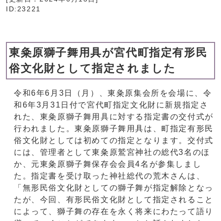
ID:23221
東粂原獅子舞用具が宮代町指定有形民
俗文化財として指定されました
令和6年6月3日（月）、東粂原集会所を会場に、令
和6年3月31日付で宮代町指定文化財に新規指定さ
れた、東粂原獅子舞用具に対する指定書の交付式が
行われました。東粂原獅子舞用具は、町指定有形民
俗文化財としては初めての指定となります。交付式
には、管理者として東粂原鷲宮神社の総代3名のほ
か、元東粂原獅子舞保存会会員4名が参集しまし
た。指定書を受け取った神社総代の荒木さんは、
「無形民俗文化財としての獅子舞が指定解除となっ
たが、今回、有形民俗文化財として指定されること
によって、獅子舞の存在を永く将来にわたって語り