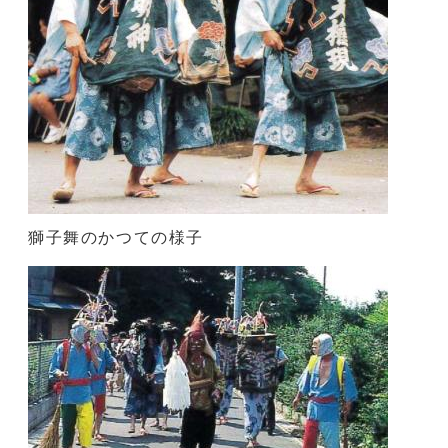
獅子舞のかつての様子