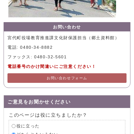
お問い合わせ
宮代町役場教育推進課文化財保護担当（郷土資料館）
電話: 0480-34-8882
ファックス: 0480-32-5601
電話番号のかけ間違いにご注意ください！
お問い合わせフォーム
ご意見をお聞かせください
このページは役に立ちましたか？
役に立った