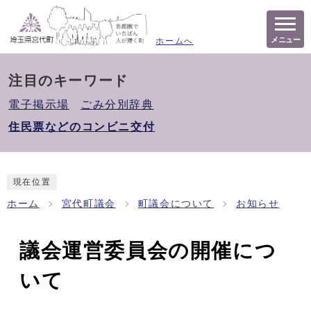
メニュー
ホームへ
注目のキーワード
電子掲示場
ごみ分別辞典
住民票などのコンビニ交付
現在位置
ホーム
宮代町議会
町議会について
お知らせ
議会運営委員会の開催につ
いて