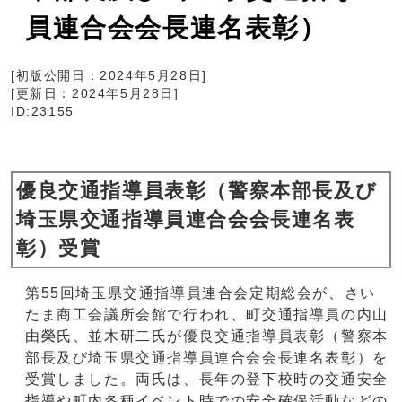
員連合会会長連名表彰）
[初版公開日：
2024年5月28日
]
[更新日：
2024年5月28日
]
ID:23155
優良交通指導員表彰（警察本部長及び
埼玉県交通指導員連合会会長連名表
彰）受賞
第55回埼玉県交通指導員連合会定期総会が、さい
たま商工会議所会館で行われ、町交通指導員の内山
由榮氏、並木研二氏が優良交通指導員表彰（警察本
部長及び埼玉県交通指導員連合会会長連名表彰）を
受賞しました。両氏は、長年の登下校時の交通安全
指導や町内各種イベント時での安全確保活動などの