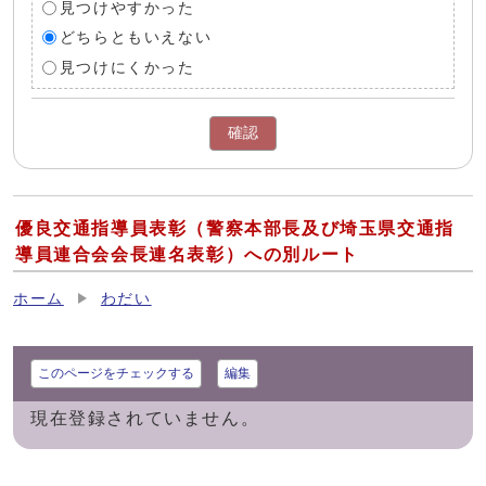
見つけやすかった
どちらともいえない
見つけにくかった
確認
優良交通指導員表彰（警察本部長及び埼玉県交通指
導員連合会会長連名表彰）への別ルート
ホーム
わだい
このページをチェックする
編集
現在登録されていません。