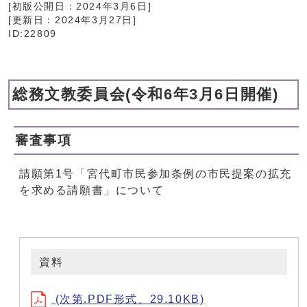
[初版公開日：
2024年3月6日
]
[更新日：
2024年3月27日
]
ID:22809
総務文教委員会(令和6年3月6日開催)
審査事項
請願第1号「宮代町市民参加条例の市民提案の拡充
を求める請願書」について
資料
(次第.PDF形式、29.10KB)