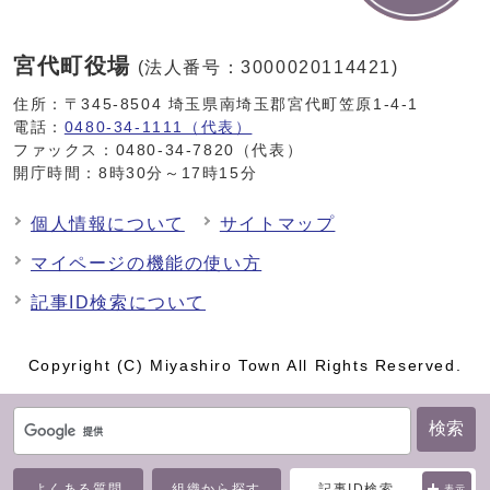
宮代町役場
(法人番号：3000020114421)
住所：〒345-8504 埼玉県南埼玉郡宮代町笠原1-4-1
電話：
0480-34-1111（代表）
ファックス：0480-34-7820（代表）
開庁時間：8時30分～17時15分
個人情報について
サイトマップ
マイページの機能の使い方
記事ID検索について
Copyright (C) Miyashiro Town All Rights Reserved.
検索
よくある質問
組織から探す
記事ID検索
表示