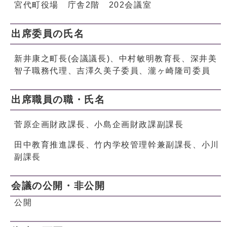
宮代町役場 庁舎2階 202会議室
出席委員の氏名
新井康之町長(会議議長)、中村敏明教育長、深井美
智子職務代理、吉澤久美子委員、瀧ヶ崎隆司委員
出席職員の職・氏名
菅原企画財政課長、小島企画財政課副課長
田中教育推進課長、竹内学校管理幹兼副課長、小川
副課長
会議の公開・非公開
公開