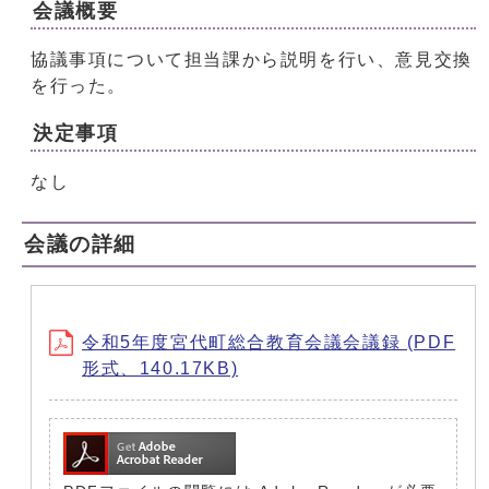
会議概要
協議事項について担当課から説明を行い、意見交換
を行った。
決定事項
なし
会議の詳細
令和5年度宮代町総合教育会議会議録 (PDF
形式、140.17KB)