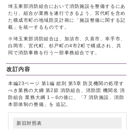
埼玉東部消防組合において消防施設を整備するにあ
たり、組合が業務を遂行できるよう、宮代町を含め
た構成市町の地域防災計画に「施設整備に関する記
載」を統一するものです。
※埼玉東部消防組合は、加須市、久喜市、幸手市、
白岡市、宮代町、杉戸町の4市2町で構成され、共
同で消防事務を行う一部事務組合です。
改訂内容
本編23ページ 第1編 総則 第5章 防災機関の処理す
べき業務の大綱 第2節 消防組合、消防団 機関名 消
防組合 業務大綱 1～6の後に、「7 消防施設、消防
本部体制の整備」を 追記。
新旧対照表