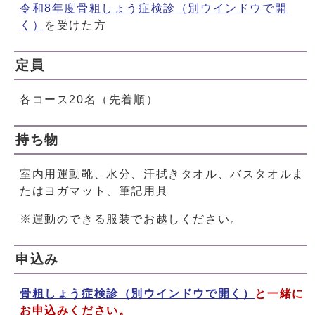
令和8年度骨粗しょう症検診
（別ウインドウで開
く）
を受けた方
定員
各コース20名（先着順）
持ち物
室内用運動靴、水分、汗拭きタオル、バスタオルま
たはヨガマット、筆記用具
※運動のできる服装でお越しください。
申込み
骨粗しょう症検診
（別ウインドウで開く）
と一緒に
お申込みください。