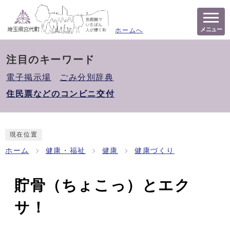
メニュー
ホームへ
注目のキーワード
電子掲示場
ごみ分別辞典
住民票などのコンビニ交付
現在位置
ホーム
健康・福祉
健康
健康づくり
貯骨（ちょこっ）とエク
サ！