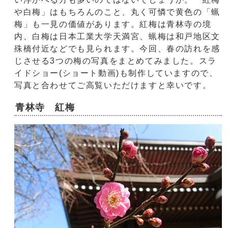
や白梅」はもちろんのこと、丸く可憐で黄色の「蝋
梅」も一見の価値があります。紅梅は青林寺の境
内、白梅は日本工業大学天満宮、蝋梅は和戸地区文
殊橋付近などでも見られます。今回、春の訪れを感
じさせる3つの梅の写真をまとめてみました。スラ
イドショー(ショート動画)も制作していますので、
写真と合わせてご高覧いただけますと幸いです。
青林寺 紅梅