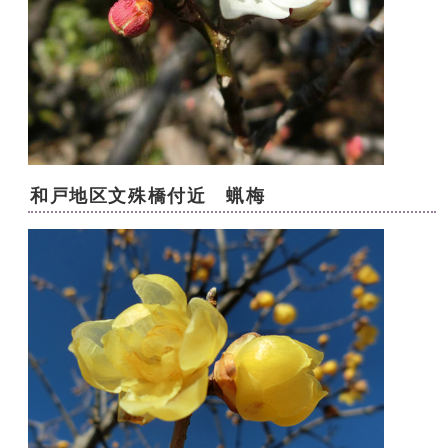
和戸地区文殊橋付近 蝋梅