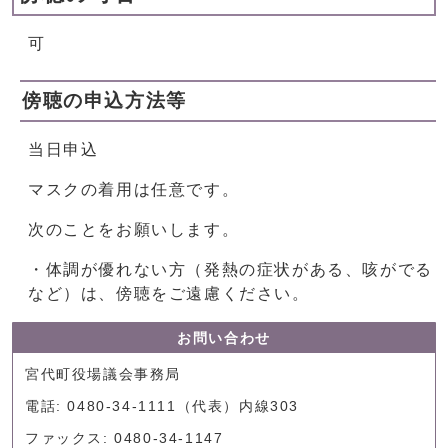
可
傍聴の申込方法等
当日申込
マスクの着用は任意です。
次のことをお願いします。
・体調が優れない方（発熱の症状がある、咳がでる
など）は、傍聴をご遠慮ください。
お問い合わせ
宮代町役場議会事務局
電話: 0480-34-1111（代表）内線303
ファックス: 0480-34-1147