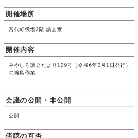
開催場所
宮代町役場2階 議会室
開催内容
みやしろ議会だより129号（令和6年2月1日発行）
の編集作業
会議の公開・非公開
公開
傍聴の可否