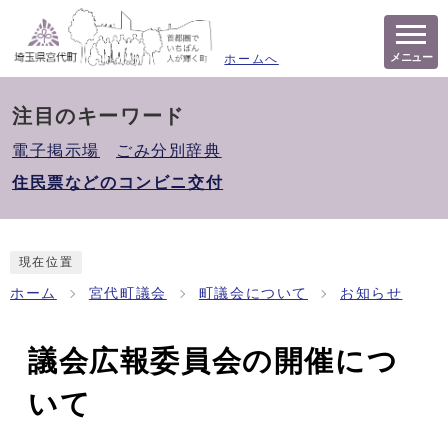
メニュー
ホームへ
注目のキーワード
電子掲示場
ごみ分別辞典
住民票などのコンビニ交付
現在位置
ホーム
宮代町議会
町議会について
お知らせ
議会広報委員会の開催につ
いて