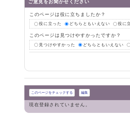
ご意見をお聞かせください
このページは役に立ちましたか？
役に立った
どちらともいえない
役に
このページは見つけやすかったですか？
見つけやすかった
どちらともいえない
このページをチェックする
編集
現在登録されていません。