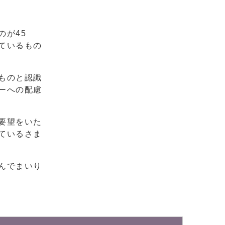
のが45
ているもの
ものと認識
ーへの配慮
要望をいた
ているさま
んでまいり