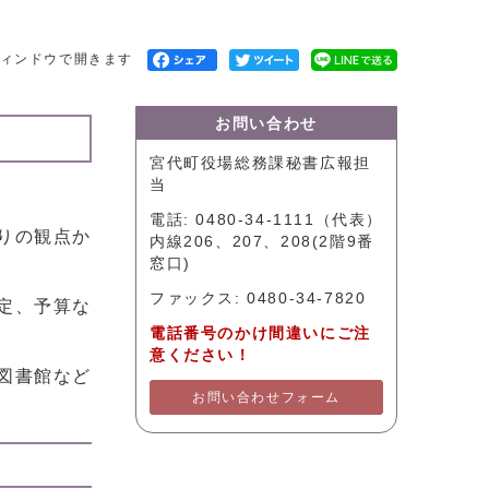
ィンドウで開きます
お問い合わせ
宮代町役場総務課秘書広報担
当
電話: 0480-34-1111（代表）
りの観点か
内線206、207、208(2階9番
窓口)
ファックス: 0480-34-7820
定、予算な
電話番号のかけ間違いにご注
意ください！
図書館など
お問い合わせフォーム