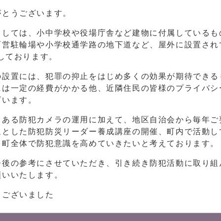
がとうございます。
しては、小中学校や役場庁舎など建物に付属しているも
町営駐輪場や小学校通学路の地下道など、屋外に設置され
用しております。
の設置には、犯罪の抑止をはじめ多くの効果が期待できる
には一定の経費がかかる他、近隣住民の皆様のプライバシ
ざいます。
てある防犯カメラの運用に加えて、地区自治会から毎年ご
象とした防犯防災リーダー養成講座の開催、町内で活動し
、町全体で防犯意識を高めていきたいと考えております。
今後の参考にさせていただき、引き続き防犯活動に取り組
願いいたします。
うございました