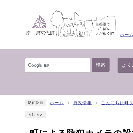
ホー
検索
よく
ホーム
行政情報
こんにちは町
現在位置
あしあと