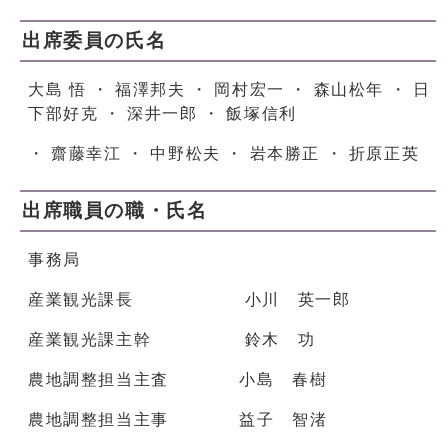
出席委員の氏名
大島 悟 ・ 福澤邦夫 ・ 岡村宏一 ・ 森山松年 ・ 日
下部好克 ・ 深井一郎 ・ 飯塚信利
・ 齋藤幸江 ・ 中野松夫 ・ 岩本勝正 ・ 折原正英
出席職員の職・氏名
事務局
産業観光課長 小川 英一郎
産業観光課主幹 鈴木 功
農地調整担当主査 小島 春樹
農地調整担当主事 益子 智渚