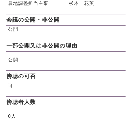
農地調整担当主事 杉本 花英
会議の公開・非公開
公開
一部公開又は非公開の理由
公開
傍聴の可否
可
傍聴者人数
0人