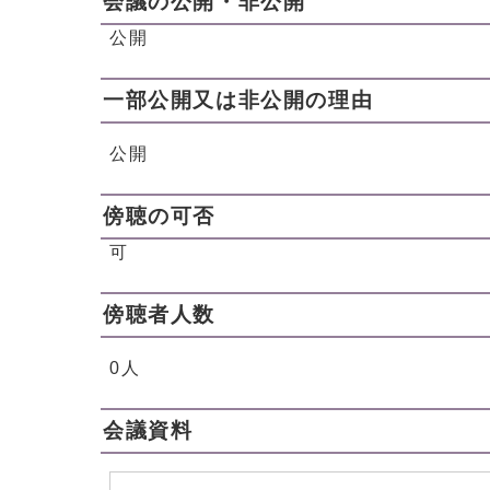
会議の公開・非公開
公開
一部公開又は非公開の理由
公開
傍聴の可否
可
傍聴者人数
0人
会議資料