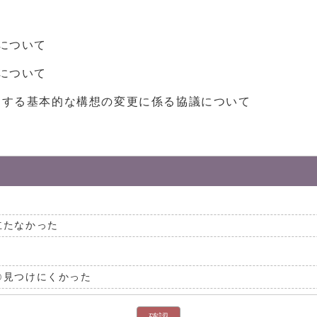
について
について
関する基本的な構想の変更に係る協議について
立たなかった
見つけにくかった