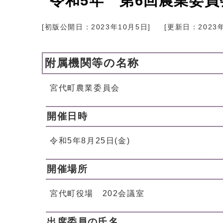
令和5年 第6回農業委
[初版公開日：
2023年10月5日
]
[更新日：
2023
附属機関等の名称
宮代町農業委員会
開催日時
令和5年8月25日(金)
開催場所
宮代町役場 202会議室
出席委員の氏名