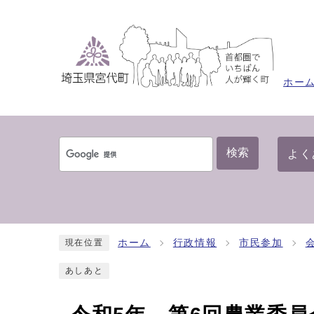
ホー
検索
よく
ホーム
行政情報
市民参加
現在位置
あしあと