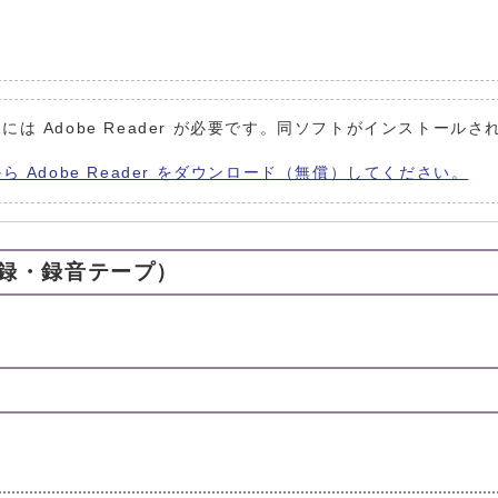
には Adobe Reader が必要です。同ソフトがインストールさ
から Adobe Reader をダウンロード（無償）してください。
録・録音テープ）