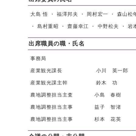
大島 悟 ・ 福澤邦夫 ・ 岡村宏一 ・ 森山松
・ 島村重昭 ・ 齋藤幸江 ・ 中野松夫 ・ 岩
出席職員の職・氏名
事務局
産業観光課長 小川 英一郎
産業観光課主幹 鈴木 功
農地調整担当主査 小島 春樹
農地調整担当主事 益子 智渚
農地調整担当主事 杉本 花英