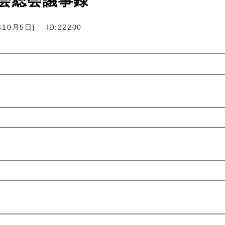
員会総会議事録
年10月5日
]
ID:22200