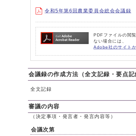
令和5年第6回農業委員会総会会議録
PDFファイルの閲覧
ない場合には、
Adobe社のサイト
会議録の作成方法（全文記録・要点記
全文記録
審議の内容
（決定事項・発言者・発言内容等）
会議次第