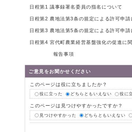
日程第1 議事録署名委員の指名について
日程第2 農地法第3条の規定による許可申請
日程第3 農地法第5条の規定による許可申請
日程第4 宮代町農業経営基盤強化の促進に
報告事項
ご意見をお聞かせください
このページは役に立ちましたか？
役に立った
どちらともいえない
役に
このページは見つけやすかったですか？
見つけやすかった
どちらともいえない