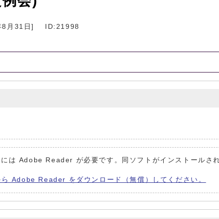
例会)
年8月31日
]
ID:21998
には Adobe Reader が必要です。同ソフトがインストールさ
から Adobe Reader をダウンロード（無償）してください。