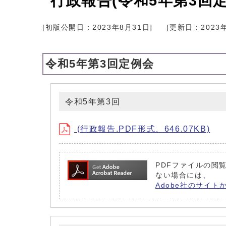
行政報告(令和5年第3回定
[初版公開日：
2023年8月31日
]
[更新日：
2023
令和5年第3回定例会
令和5年第3回
(行政報告.PDF形式、646.07KB)
PDFファイルの閲覧
ない場合には、
Adobe社のサイト