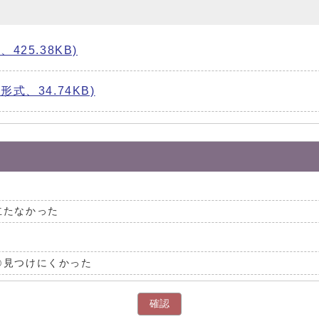
25.38KB)
式、34.74KB)
立たなかった
見つけにくかった
確認