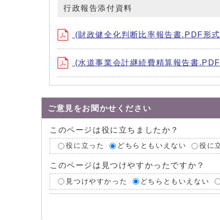
行政報告添付資料
(財政健全化判断比率報告書.PDF形式、4
(水道事業会計継続費精算報告書.PDF形
ご意見をお聞かせください
このページは役に立ちましたか？
役に立った
どちらともいえない
役に
このページは見つけやすかったですか？
見つけやすかった
どちらともいえない