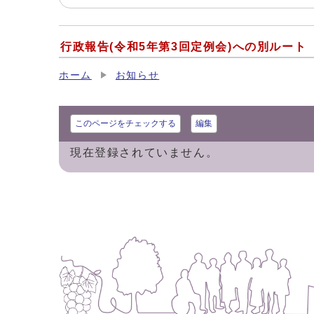
行政報告(令和5年第3回定例会)への別ルート
ホーム
お知らせ
このページをチェックする
編集
現在登録されていません。