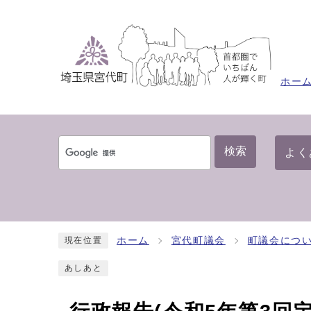
ホー
検索
よく
ホーム
宮代町議会
町議会につ
現在位置
あしあと